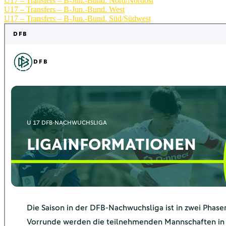
U17 – Transfers – B-Jun.-Bund. Nord/Nordost
U17 – Transfers – B-Jun.-Bund. West
U17 – Transfers – B-Jun.-Bund. Süd/Südwest