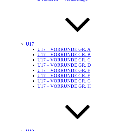
U17
U17 – VORRUNDE GR. A
U17 – VORRUNDE GR. B
U17 – VORRUNDE GR. C
U17 – VORRUNDE GR. D
U17 – VORRUNDE GR. E
U17 – VORRUNDE GR. F
U17 – VORRUNDE GR. G
U17 – VORRUNDE GR. H