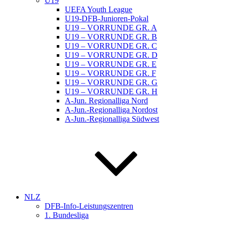
U19
UEFA Youth League
U19-DFB-Junioren-Pokal
U19 – VORRUNDE GR. A
U19 – VORRUNDE GR. B
U19 – VORRUNDE GR. C
U19 – VORRUNDE GR. D
U19 – VORRUNDE GR. E
U19 – VORRUNDE GR. F
U19 – VORRUNDE GR. G
U19 – VORRUNDE GR. H
A-Jun. Regionalliga Nord
A-Jun.-Regionalliga Nordost
A-Jun.-Regionalliga Südwest
NLZ
DFB-Info-Leistungszentren
1. Bundesliga