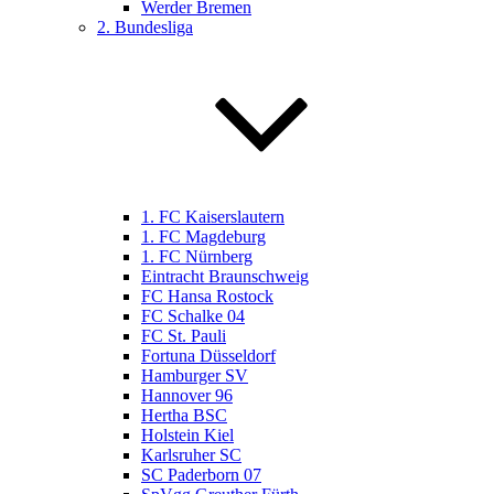
Werder Bremen
2. Bundesliga
1. FC Kaiserslautern
1. FC Magdeburg
1. FC Nürnberg
Eintracht Braunschweig
FC Hansa Rostock
FC Schalke 04
FC St. Pauli
Fortuna Düsseldorf
Hamburger SV
Hannover 96
Hertha BSC
Holstein Kiel
Karlsruher SC
SC Paderborn 07