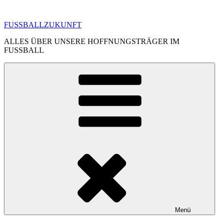
Zum
Inhalt
FUSSBALLZUKUNFT
springen
ALLES ÜBER UNSERE HOFFNUNGSTRÄGER IM
FUSSBALL
Menü