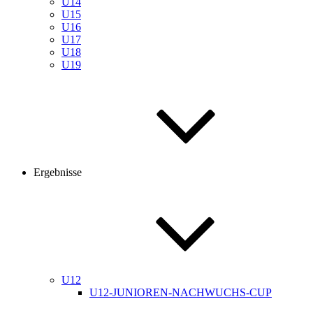
U14
U15
U16
U17
U18
U19
Ergebnisse
U12
U12-JUNIOREN-NACHWUCHS-CUP