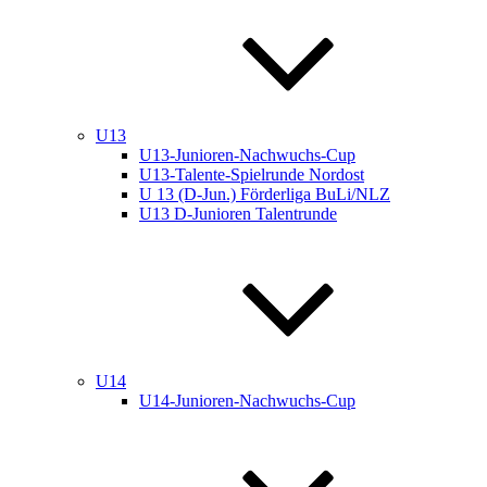
U13
U13-Junioren-Nachwuchs-Cup
U13-Talente-Spielrunde Nordost
U 13 (D-Jun.) Förderliga BuLi/NLZ
U13 D-Junioren Talentrunde
U14
U14-Junioren-Nachwuchs-Cup