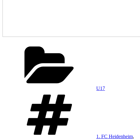
Kategorien
U17
Schlagwörter
1. FC Heidenheim
,