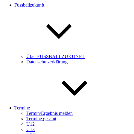
Fussballzukunft
Über FUSSBALLZUKUNFT
Datenschutzerklärung
Termine
Termin/Ergebnis melden
Termine gesamt
U12
U13