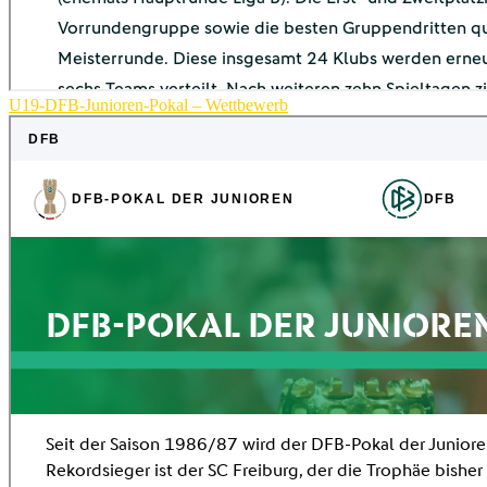
U19-DFB-Junioren-Pokal – Wettbewerb