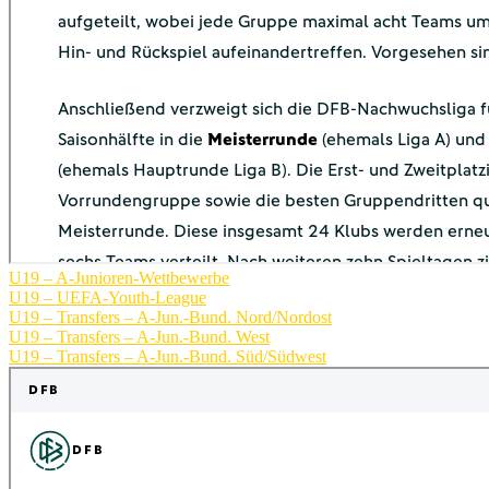
U19 – A-Junioren-Wettbewerbe
U19 – UEFA-Youth-League
U19 – Transfers – A-Jun.-Bund. Nord/Nordost
U19 – Transfers – A-Jun.-Bund. West
U19 – Transfers – A-Jun.-Bund. Süd/Südwest