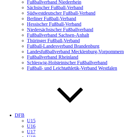
Fußballverband Niederrhein
Sächsischer Fußball-Verband
Südwestdeutscher Fußball-Verband
Berliner Fußball-Verband
Hessischer Fußball-Verband
Niedersächsischer Fußballverband
Fußballverband Sachsen-Anhalt
Thüringer Fußball-Verband
Fußball-Landesverband Brandenburg
Landesfußballverband Mecklenburg-Vorpommern
Fußballverband Rheinland
Schleswig-Holsteinischer Fußballverband
Fußball- und Leichtathletik-Verband Westfalen
DFB
U15
U16
U17