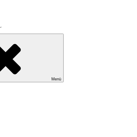
L
Menü