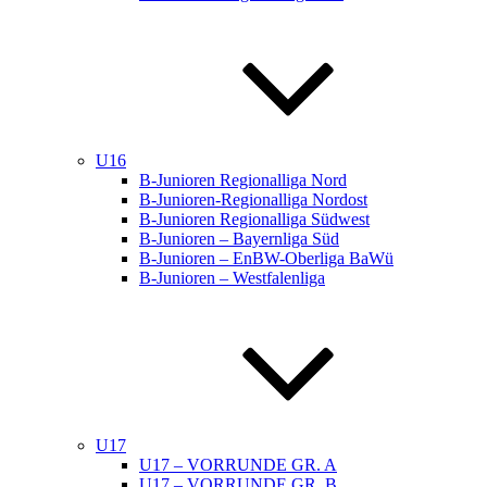
U16
B-Junioren Regionalliga Nord
B-Junioren-Regionalliga Nordost
B-Junioren Regionalliga Südwest
B-Junioren – Bayernliga Süd
B-Junioren – EnBW-Oberliga BaWü
B-Junioren – Westfalenliga
U17
U17 – VORRUNDE GR. A
U17 – VORRUNDE GR. B