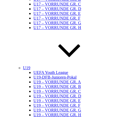
U17 – VORRUNDE GR. C
U17 – VORRUNDE GR. D
U17 – VORRUNDE GR. E
U17 – VORRUNDE GR. F
U17 – VORRUNDE GR. G
U17 – VORRUNDE GR. H
U19
UEFA Youth League
U19-DFB-Junioren-Pokal
U19 – VORRUNDE GR. A
U19 – VORRUNDE GR. B
U19 – VORRUNDE GR. C
U19 – VORRUNDE GR. D
U19 – VORRUNDE GR. E
U19 – VORRUNDE GR. F
U19 – VORRUNDE GR. G
U19 – VORRUNDE GR. H