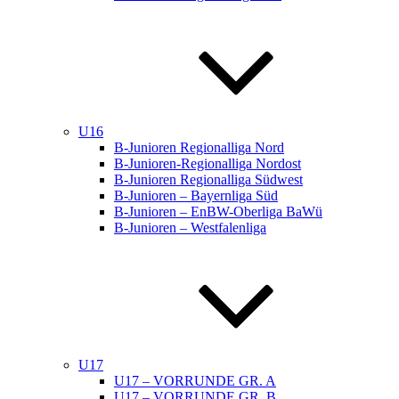
U16
B-Junioren Regionalliga Nord
B-Junioren-Regionalliga Nordost
B-Junioren Regionalliga Südwest
B-Junioren – Bayernliga Süd
B-Junioren – EnBW-Oberliga BaWü
B-Junioren – Westfalenliga
U17
U17 – VORRUNDE GR. A
U17 – VORRUNDE GR. B