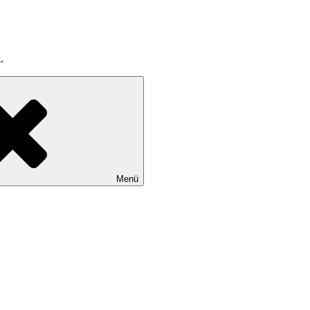
L
Menü