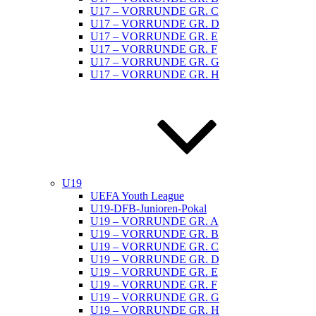
U17 – VORRUNDE GR. C
U17 – VORRUNDE GR. D
U17 – VORRUNDE GR. E
U17 – VORRUNDE GR. F
U17 – VORRUNDE GR. G
U17 – VORRUNDE GR. H
U19
UEFA Youth League
U19-DFB-Junioren-Pokal
U19 – VORRUNDE GR. A
U19 – VORRUNDE GR. B
U19 – VORRUNDE GR. C
U19 – VORRUNDE GR. D
U19 – VORRUNDE GR. E
U19 – VORRUNDE GR. F
U19 – VORRUNDE GR. G
U19 – VORRUNDE GR. H