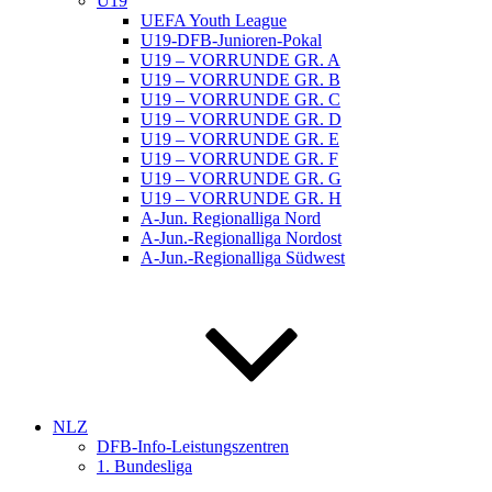
U19
UEFA Youth League
U19-DFB-Junioren-Pokal
U19 – VORRUNDE GR. A
U19 – VORRUNDE GR. B
U19 – VORRUNDE GR. C
U19 – VORRUNDE GR. D
U19 – VORRUNDE GR. E
U19 – VORRUNDE GR. F
U19 – VORRUNDE GR. G
U19 – VORRUNDE GR. H
A-Jun. Regionalliga Nord
A-Jun.-Regionalliga Nordost
A-Jun.-Regionalliga Südwest
NLZ
DFB-Info-Leistungszentren
1. Bundesliga