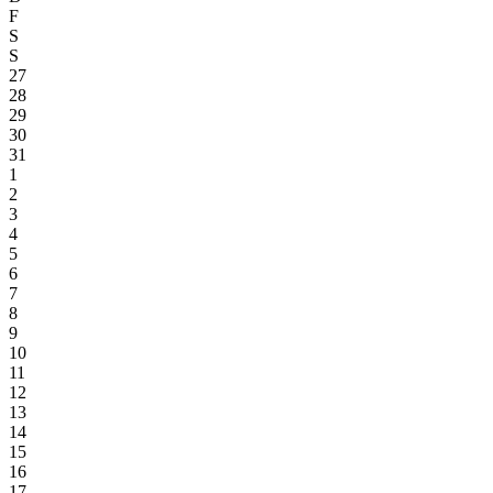
F
S
S
27
28
29
30
31
1
2
3
4
5
6
7
8
9
10
11
12
13
14
15
16
17