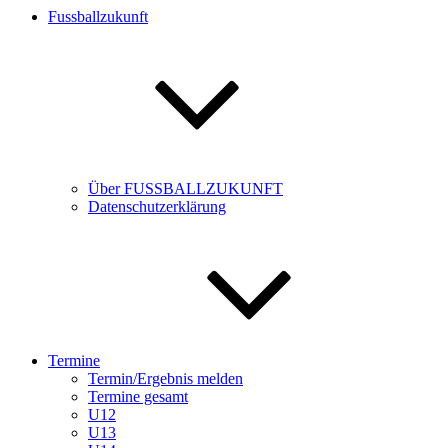
Fussballzukunft
Über FUSSBALLZUKUNFT
Datenschutzerklärung
Termine
Termin/Ergebnis melden
Termine gesamt
U12
U13