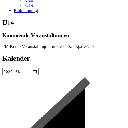
U18
U19
Probetraining
U14
Kommende Veranstaltungen
<li>Keine Veranstaltungen in dieser Kategorie</li>
Kalender