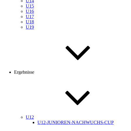
U14
U15
U16
U17
U18
U19
Ergebnisse
U12
U12-JUNIOREN-NACHWUCHS-CUP