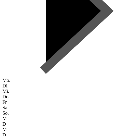
Mo.
Di.
Mi.
Do.
Fr.
Sa.
So.
M
D
M
D