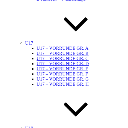
U17
U17 – VORRUNDE GR. A
U17 – VORRUNDE GR. B
U17 – VORRUNDE GR. C
U17 – VORRUNDE GR. D
U17 – VORRUNDE GR. E
U17 – VORRUNDE GR. F
U17 – VORRUNDE GR. G
U17 – VORRUNDE GR. H