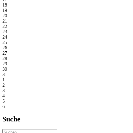
18
19
20
21
22
23
24
25
26
27
28
29
30
31
1
2
3
4
5
6
Suche
Suchen