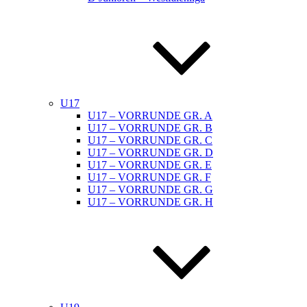
U17
U17 – VORRUNDE GR. A
U17 – VORRUNDE GR. B
U17 – VORRUNDE GR. C
U17 – VORRUNDE GR. D
U17 – VORRUNDE GR. E
U17 – VORRUNDE GR. F
U17 – VORRUNDE GR. G
U17 – VORRUNDE GR. H