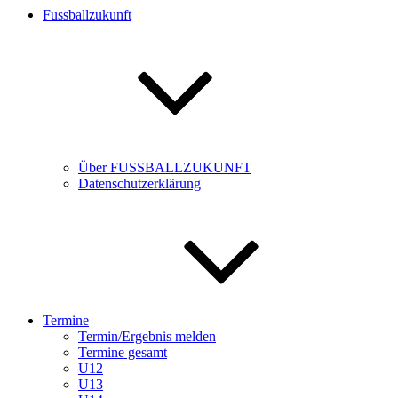
Fussballzukunft
Über FUSSBALLZUKUNFT
Datenschutzerklärung
Termine
Termin/Ergebnis melden
Termine gesamt
U12
U13