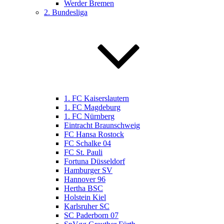
Werder Bremen
2. Bundesliga
1. FC Kaiserslautern
1. FC Magdeburg
1. FC Nürnberg
Eintracht Braunschweig
FC Hansa Rostock
FC Schalke 04
FC St. Pauli
Fortuna Düsseldorf
Hamburger SV
Hannover 96
Hertha BSC
Holstein Kiel
Karlsruher SC
SC Paderborn 07