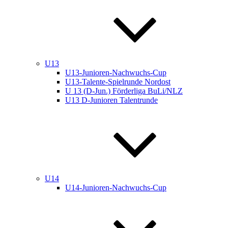
U13
U13-Junioren-Nachwuchs-Cup
U13-Talente-Spielrunde Nordost
U 13 (D-Jun.) Förderliga BuLi/NLZ
U13 D-Junioren Talentrunde
U14
U14-Junioren-Nachwuchs-Cup