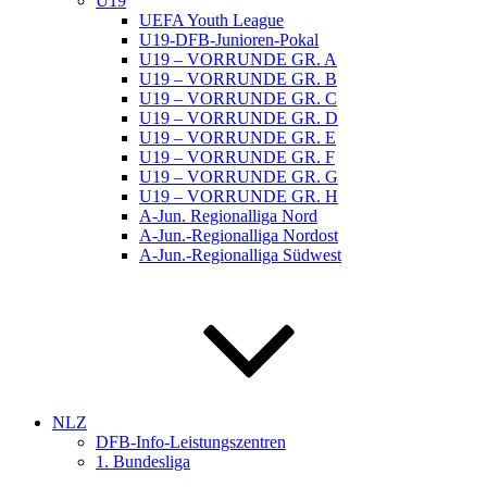
U19
UEFA Youth League
U19-DFB-Junioren-Pokal
U19 – VORRUNDE GR. A
U19 – VORRUNDE GR. B
U19 – VORRUNDE GR. C
U19 – VORRUNDE GR. D
U19 – VORRUNDE GR. E
U19 – VORRUNDE GR. F
U19 – VORRUNDE GR. G
U19 – VORRUNDE GR. H
A-Jun. Regionalliga Nord
A-Jun.-Regionalliga Nordost
A-Jun.-Regionalliga Südwest
NLZ
DFB-Info-Leistungszentren
1. Bundesliga