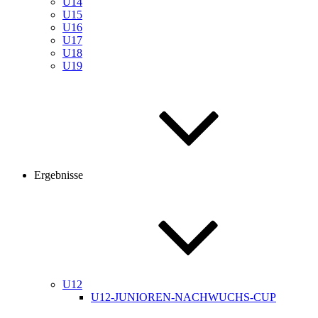
U14
U15
U16
U17
U18
U19
Ergebnisse
U12
U12-JUNIOREN-NACHWUCHS-CUP