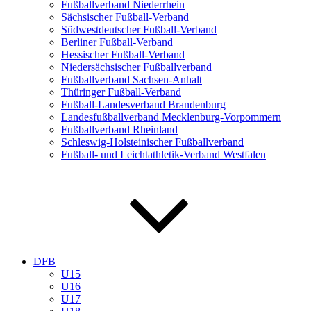
Fußballverband Niederrhein
Sächsischer Fußball-Verband
Südwestdeutscher Fußball-Verband
Berliner Fußball-Verband
Hessischer Fußball-Verband
Niedersächsischer Fußballverband
Fußballverband Sachsen-Anhalt
Thüringer Fußball-Verband
Fußball-Landesverband Brandenburg
Landesfußballverband Mecklenburg-Vorpommern
Fußballverband Rheinland
Schleswig-Holsteinischer Fußballverband
Fußball- und Leichtathletik-Verband Westfalen
DFB
U15
U16
U17