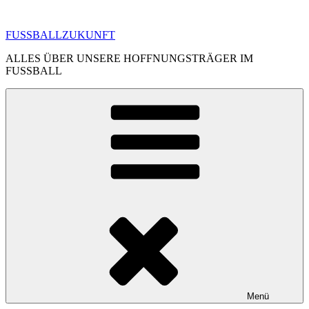
Zum
Inhalt
FUSSBALLZUKUNFT
springen
ALLES ÜBER UNSERE HOFFNUNGSTRÄGER IM
FUSSBALL
Menü