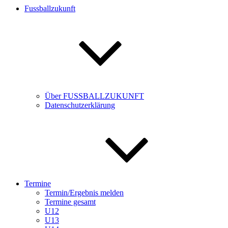
Fussballzukunft
Über FUSSBALLZUKUNFT
Datenschutzerklärung
Termine
Termin/Ergebnis melden
Termine gesamt
U12
U13