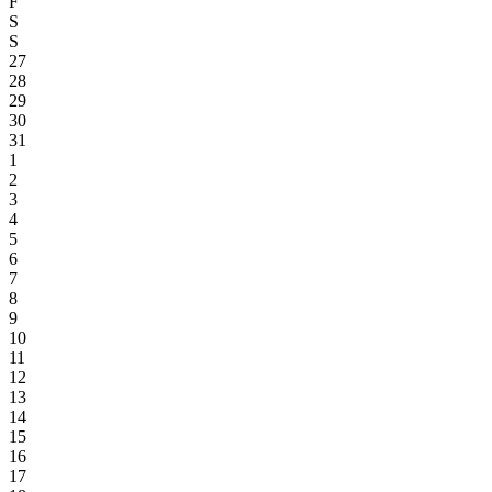
F
S
S
27
28
29
30
31
1
2
3
4
5
6
7
8
9
10
11
12
13
14
15
16
17