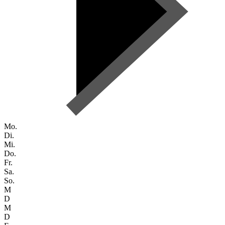
Mo.
Di.
Mi.
Do.
Fr.
Sa.
So.
M
D
M
D