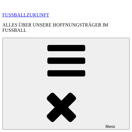
Zum
Inhalt
FUSSBALLZUKUNFT
springen
ALLES ÜBER UNSERE HOFFNUNGSTRÄGER IM
FUSSBALL
Menü