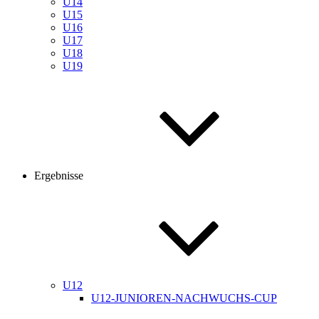
U14
U15
U16
U17
U18
U19
Ergebnisse
U12
U12-JUNIOREN-NACHWUCHS-CUP