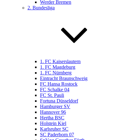
Werder Bremen
2. Bundesliga
1. FC Kaiserslautern
1. FC Magdeburg
1. FC Nürnberg
Eintracht Braunschweig
FC Hansa Rostock
FC Schalke 04
FC St. Pauli
Fortuna Düsseldorf
Hamburger SV
Hannover 96
Hertha BSC
Holstein Kiel
Karlsruher SC
SC Paderborn 07