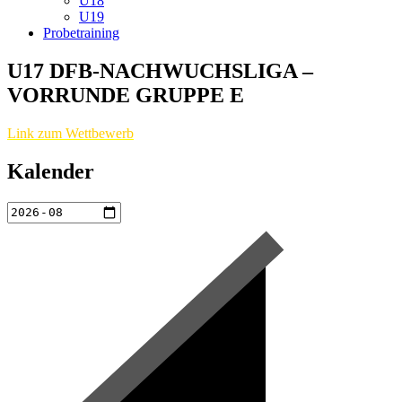
U18
U19
Probetraining
U17 DFB-NACHWUCHSLIGA –
VORRUNDE GRUPPE E
Link zum Wettbewerb
Kalender