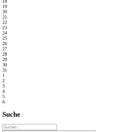
18
19
20
21
22
23
24
25
26
27
28
29
30
31
1
2
3
4
5
6
Suche
Suchen
nach: