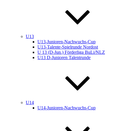
U13
U13-Junioren-Nachwuchs-Cup
U13-Talente-Spielrunde Nordost
U 13 (D-Jun.) Förderliga BuLi/NLZ
U13 D-Junioren Talentrunde
U14
U14-Junioren-Nachwuchs-Cup