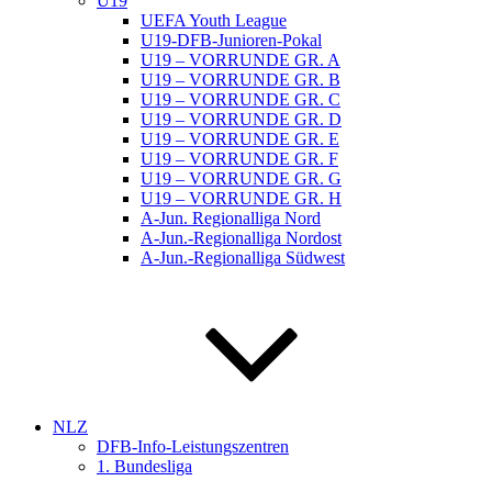
U19
UEFA Youth League
U19-DFB-Junioren-Pokal
U19 – VORRUNDE GR. A
U19 – VORRUNDE GR. B
U19 – VORRUNDE GR. C
U19 – VORRUNDE GR. D
U19 – VORRUNDE GR. E
U19 – VORRUNDE GR. F
U19 – VORRUNDE GR. G
U19 – VORRUNDE GR. H
A-Jun. Regionalliga Nord
A-Jun.-Regionalliga Nordost
A-Jun.-Regionalliga Südwest
NLZ
DFB-Info-Leistungszentren
1. Bundesliga