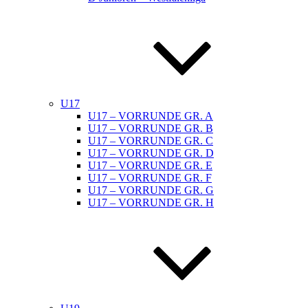
U17
U17 – VORRUNDE GR. A
U17 – VORRUNDE GR. B
U17 – VORRUNDE GR. C
U17 – VORRUNDE GR. D
U17 – VORRUNDE GR. E
U17 – VORRUNDE GR. F
U17 – VORRUNDE GR. G
U17 – VORRUNDE GR. H