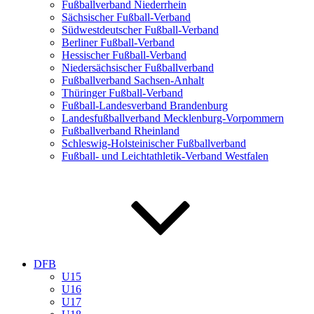
Fußballverband Niederrhein
Sächsischer Fußball-Verband
Südwestdeutscher Fußball-Verband
Berliner Fußball-Verband
Hessischer Fußball-Verband
Niedersächsischer Fußballverband
Fußballverband Sachsen-Anhalt
Thüringer Fußball-Verband
Fußball-Landesverband Brandenburg
Landesfußballverband Mecklenburg-Vorpommern
Fußballverband Rheinland
Schleswig-Holsteinischer Fußballverband
Fußball- und Leichtathletik-Verband Westfalen
DFB
U15
U16
U17