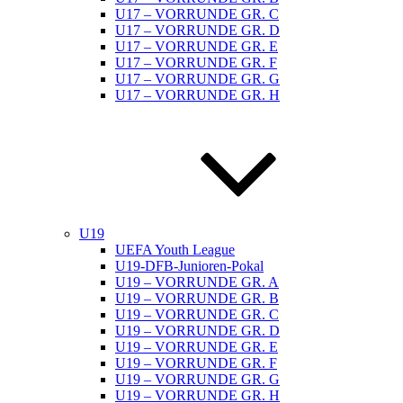
U17 – VORRUNDE GR. C
U17 – VORRUNDE GR. D
U17 – VORRUNDE GR. E
U17 – VORRUNDE GR. F
U17 – VORRUNDE GR. G
U17 – VORRUNDE GR. H
U19
UEFA Youth League
U19-DFB-Junioren-Pokal
U19 – VORRUNDE GR. A
U19 – VORRUNDE GR. B
U19 – VORRUNDE GR. C
U19 – VORRUNDE GR. D
U19 – VORRUNDE GR. E
U19 – VORRUNDE GR. F
U19 – VORRUNDE GR. G
U19 – VORRUNDE GR. H