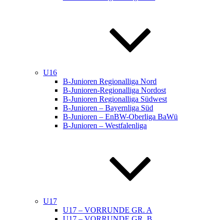
U16
B-Junioren Regionalliga Nord
B-Junioren-Regionalliga Nordost
B-Junioren Regionalliga Südwest
B-Junioren – Bayernliga Süd
B-Junioren – EnBW-Oberliga BaWü
B-Junioren – Westfalenliga
U17
U17 – VORRUNDE GR. A
U17 – VORRUNDE GR. B