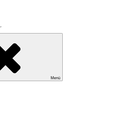
L
Menü