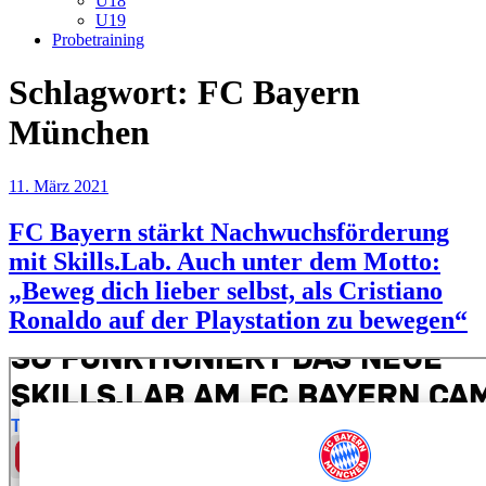
U18
U19
Probetraining
Schlagwort:
FC Bayern
München
Veröffentlicht
11. März 2021
am
FC Bayern stärkt Nachwuchsförderung
mit Skills.Lab. Auch unter dem Motto:
„Beweg dich lieber selbst, als Cristiano
Ronaldo auf der Playstation zu bewegen“