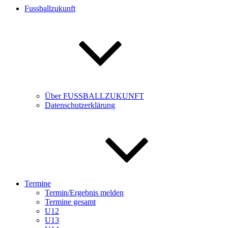
Fussballzukunft
Über FUSSBALLZUKUNFT
Datenschutzerklärung
Termine
Termin/Ergebnis melden
Termine gesamt
U12
U13