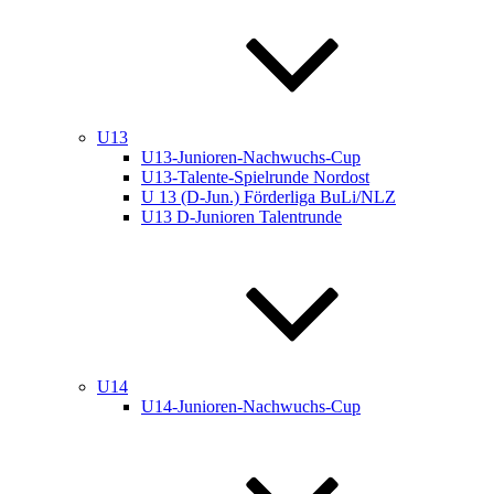
U13
U13-Junioren-Nachwuchs-Cup
U13-Talente-Spielrunde Nordost
U 13 (D-Jun.) Förderliga BuLi/NLZ
U13 D-Junioren Talentrunde
U14
U14-Junioren-Nachwuchs-Cup