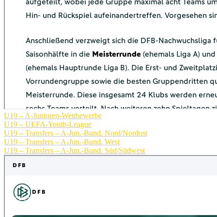
U19 – A-Junioren-Wettbewerbe
U19 – UEFA-Youth-League
U19 – Transfers – A-Jun.-Bund. Nord/Nordost
U19 – Transfers – A-Jun.-Bund. West
U19 – Transfers – A-Jun.-Bund. Süd/Südwest