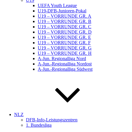
U19
UEFA Youth League
U19-DFB-Junioren-Pokal
U19 – VORRUNDE GR. A
U19 – VORRUNDE GR. B
U19 – VORRUNDE GR. C
U19 – VORRUNDE GR. D
U19 – VORRUNDE GR. E
U19 – VORRUNDE GR. F
U19 – VORRUNDE GR. G
U19 – VORRUNDE GR. H
A-Jun. Regionalliga Nord
A-Jun.-Regionalliga Nordost
A-Jun.-Regionalliga Südwest
NLZ
DFB-Info-Leistungszentren
1. Bundesliga