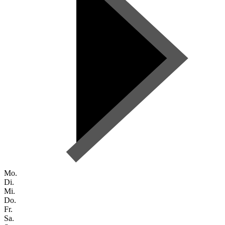
Mo.
Di.
Mi.
Do.
Fr.
Sa.