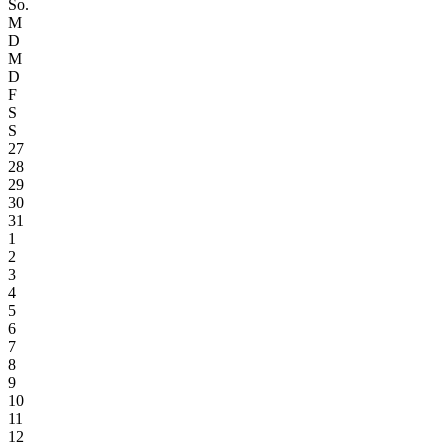
So.
M
D
M
D
F
S
S
27
28
29
30
31
1
2
3
4
5
6
7
8
9
10
11
12