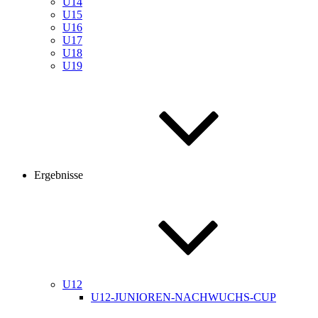
U14
U15
U16
U17
U18
U19
Ergebnisse
U12
U12-JUNIOREN-NACHWUCHS-CUP