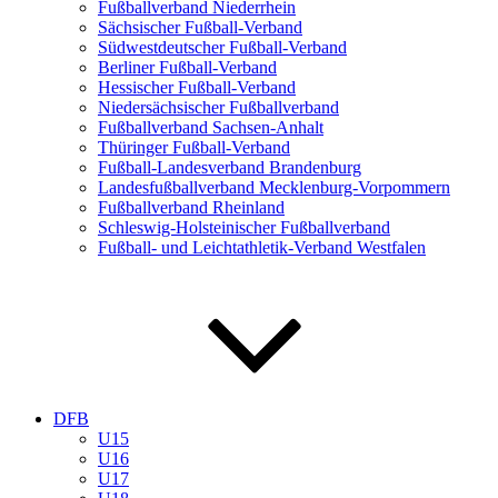
Fußballverband Niederrhein
Sächsischer Fußball-Verband
Südwestdeutscher Fußball-Verband
Berliner Fußball-Verband
Hessischer Fußball-Verband
Niedersächsischer Fußballverband
Fußballverband Sachsen-Anhalt
Thüringer Fußball-Verband
Fußball-Landesverband Brandenburg
Landesfußballverband Mecklenburg-Vorpommern
Fußballverband Rheinland
Schleswig-Holsteinischer Fußballverband
Fußball- und Leichtathletik-Verband Westfalen
DFB
U15
U16
U17