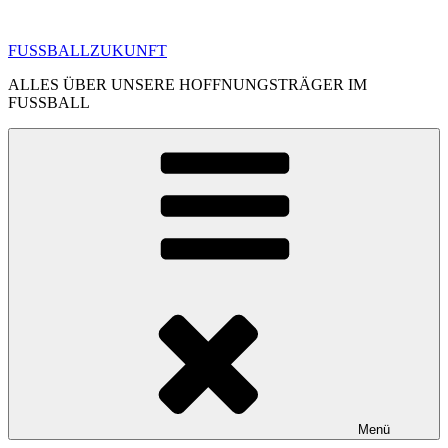
Zum
Inhalt
FUSSBALLZUKUNFT
springen
ALLES ÜBER UNSERE HOFFNUNGSTRÄGER IM
FUSSBALL
Menü