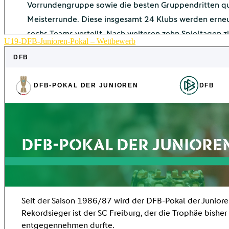
U19-DFB-Junioren-Pokal – Wettbewerb