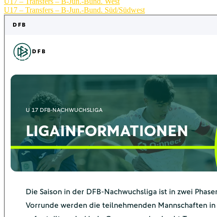
U17 – Transfers – B-Jun.-Bund. West
U17 – Transfers – B-Jun.-Bund. Süd/Südwest