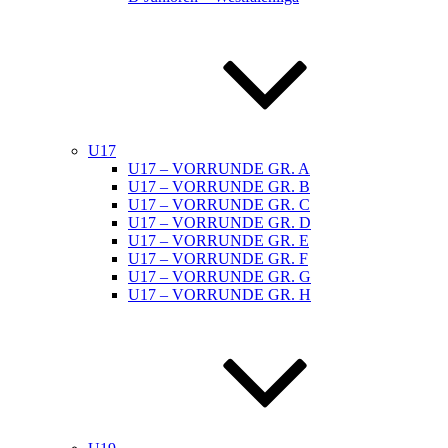
U17
U17 – VORRUNDE GR. A
U17 – VORRUNDE GR. B
U17 – VORRUNDE GR. C
U17 – VORRUNDE GR. D
U17 – VORRUNDE GR. E
U17 – VORRUNDE GR. F
U17 – VORRUNDE GR. G
U17 – VORRUNDE GR. H