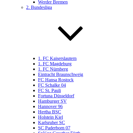
Werder Bremen
2. Bundesliga
1. FC Kaiserslautern
1. FC Magdeburg
1. FC Nürnberg
Eintracht Braunschweig
FC Hansa Rostock
FC Schalke 04
FC St. Pauli
Fortuna Düsseldorf
Hamburger SV
Hannover 96
Hertha BSC
Holstein Kiel
Karlsruher SC
SC Paderborn 07