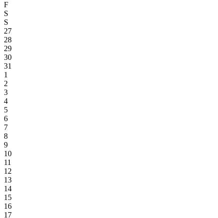
F
S
S
27
28
29
30
31
1
2
3
4
5
6
7
8
9
10
11
12
13
14
15
16
17