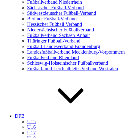
Fußballverband Niederrhein
Sächsischer Fußball-Verband
Südwestdeutscher Fußball-Verband
Berliner Fußball-Verband
Hessischer Fußball-Verband
Niedersächsischer Fußballverband
Fußballverband Sachsen-Anhalt
Thüringer Fußball-Verband
Fußball-Landesverband Brandenburg
Landesfußballverband Mecklenburg-Vorpommern
Fußballverband Rheinland
Schleswig-Holsteinischer Fußballverband
Fußball- und Leichtathletik-Verband Westfalen
DFB
U15
U16
U17