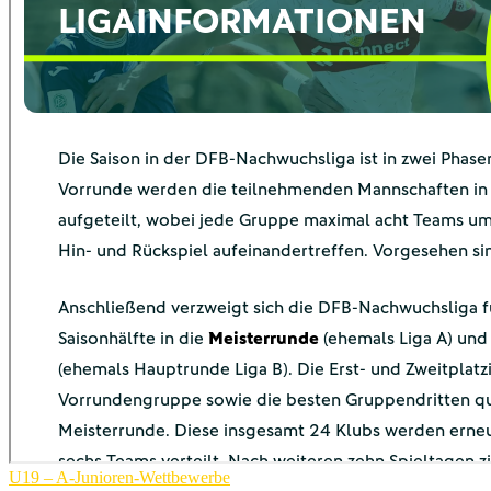
U19 – A-Junioren-Wettbewerbe