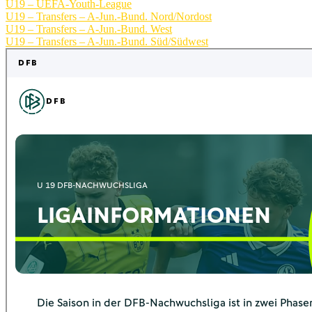
U19 – UEFA-Youth-League
U19 – Transfers – A-Jun.-Bund. Nord/Nordost
U19 – Transfers – A-Jun.-Bund. West
U19 – Transfers – A-Jun.-Bund. Süd/Südwest