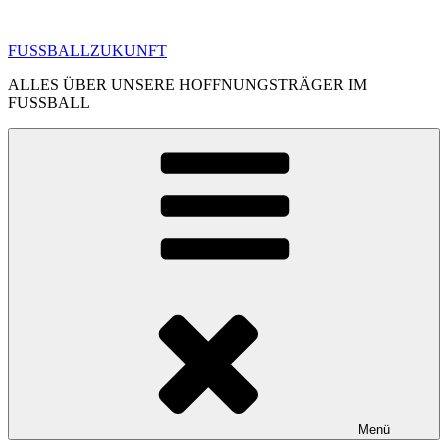
Zum
Inhalt
FUSSBALLZUKUNFT
springen
ALLES ÜBER UNSERE HOFFNUNGSTRÄGER IM
FUSSBALL
Menü