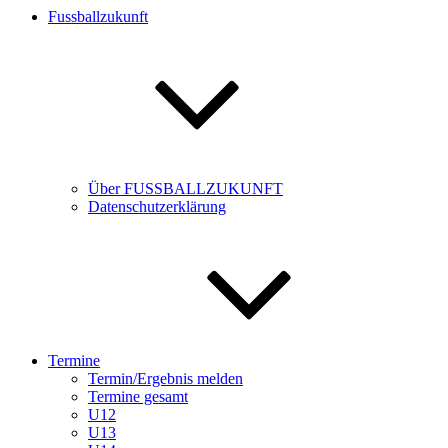
Fussballzukunft
Über FUSSBALLZUKUNFT
Datenschutzerklärung
Termine
Termin/Ergebnis melden
Termine gesamt
U12
U13