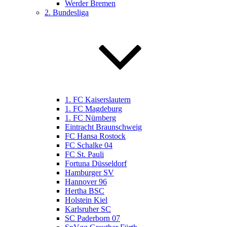
Werder Bremen
2. Bundesliga
1. FC Kaiserslautern
1. FC Magdeburg
1. FC Nürnberg
Eintracht Braunschweig
FC Hansa Rostock
FC Schalke 04
FC St. Pauli
Fortuna Düsseldorf
Hamburger SV
Hannover 96
Hertha BSC
Holstein Kiel
Karlsruher SC
SC Paderborn 07