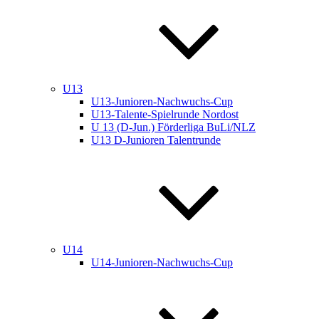
U13
U13-Junioren-Nachwuchs-Cup
U13-Talente-Spielrunde Nordost
U 13 (D-Jun.) Förderliga BuLi/NLZ
U13 D-Junioren Talentrunde
U14
U14-Junioren-Nachwuchs-Cup