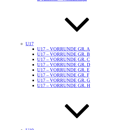
U17
U17 – VORRUNDE GR. A
U17 – VORRUNDE GR. B
U17 – VORRUNDE GR. C
U17 – VORRUNDE GR. D
U17 – VORRUNDE GR. E
U17 – VORRUNDE GR. F
U17 – VORRUNDE GR. G
U17 – VORRUNDE GR. H