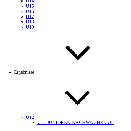
U14
U15
U16
U17
U18
U19
Ergebnisse
U12
U12-JUNIOREN-NACHWUCHS-CUP