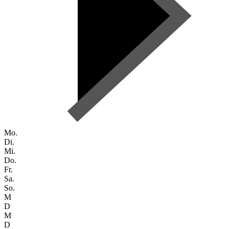
Mo.
Di.
Mi.
Do.
Fr.
Sa.
So.
M
D
M
D