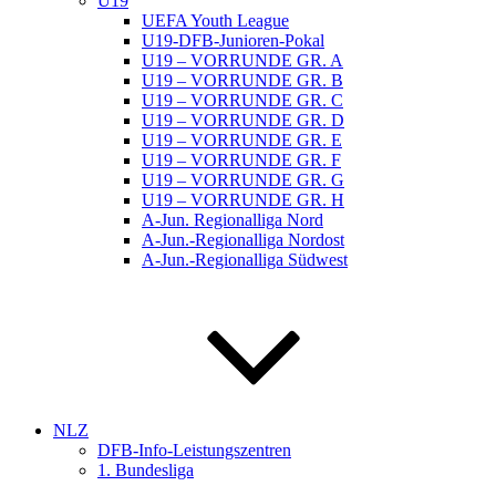
U19
UEFA Youth League
U19-DFB-Junioren-Pokal
U19 – VORRUNDE GR. A
U19 – VORRUNDE GR. B
U19 – VORRUNDE GR. C
U19 – VORRUNDE GR. D
U19 – VORRUNDE GR. E
U19 – VORRUNDE GR. F
U19 – VORRUNDE GR. G
U19 – VORRUNDE GR. H
A-Jun. Regionalliga Nord
A-Jun.-Regionalliga Nordost
A-Jun.-Regionalliga Südwest
NLZ
DFB-Info-Leistungszentren
1. Bundesliga