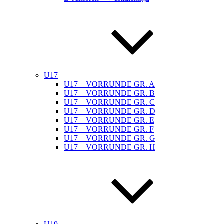
U17
U17 – VORRUNDE GR. A
U17 – VORRUNDE GR. B
U17 – VORRUNDE GR. C
U17 – VORRUNDE GR. D
U17 – VORRUNDE GR. E
U17 – VORRUNDE GR. F
U17 – VORRUNDE GR. G
U17 – VORRUNDE GR. H