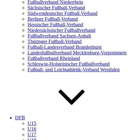
Fußballverband Niederrhein
Sächsischer Fußball-Verband
Südwestdeutscher Fußball-Verband
Berliner Fußball-Verband
Hessischer Fußball-Verband
Niedersächsischer Fußballverband
Fußballverband Sachsen-Anhalt
Thüringer Fußball-Verband
Fußball-Landesverband Brandenburg
Landesfußballverband Mecklenburg-Vorpommern
Fußballverband Rheinland
Schleswig-Holsteinischer Fußballverband
Fußball- und Leichtathletik-Verband Westfalen
DFB
U15
U16
U17