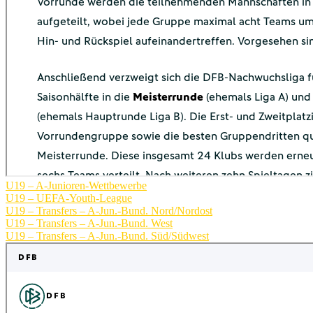
U19 – A-Junioren-Wettbewerbe
U19 – UEFA-Youth-League
U19 – Transfers – A-Jun.-Bund. Nord/Nordost
U19 – Transfers – A-Jun.-Bund. West
U19 – Transfers – A-Jun.-Bund. Süd/Südwest