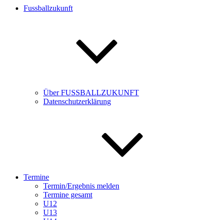
Fussballzukunft
Über FUSSBALLZUKUNFT
Datenschutzerklärung
Termine
Termin/Ergebnis melden
Termine gesamt
U12
U13