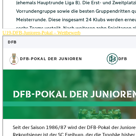
U19-DFB-Junioren-Pokal – Wettbewerb