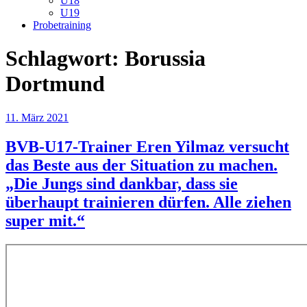
U18
U19
Probetraining
Schlagwort:
Borussia
Dortmund
Veröffentlicht
11. März 2021
am
BVB-U17-Trainer Eren Yilmaz versucht
das Beste aus der Situation zu machen.
„Die Jungs sind dankbar, dass sie
überhaupt trainieren dürfen. Alle ziehen
super mit.“