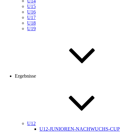
U14
U15
U16
U17
U18
U19
Ergebnisse
U12
U12-JUNIOREN-NACHWUCHS-CUP