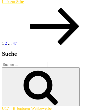
Link zur Seite
Seitennummerierung
Seite
Seite
Seite
Nächste
Seite
der
Beiträge
1
2
…
47
Suche
Suchen
nach:
Suchen
U17 – B-Junioren-Wettbewerbe