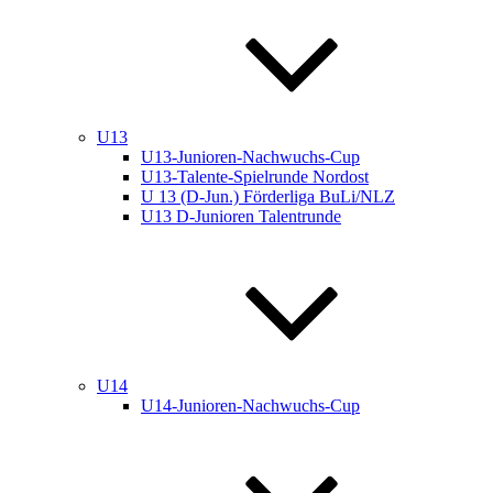
U13
U13-Junioren-Nachwuchs-Cup
U13-Talente-Spielrunde Nordost
U 13 (D-Jun.) Förderliga BuLi/NLZ
U13 D-Junioren Talentrunde
U14
U14-Junioren-Nachwuchs-Cup