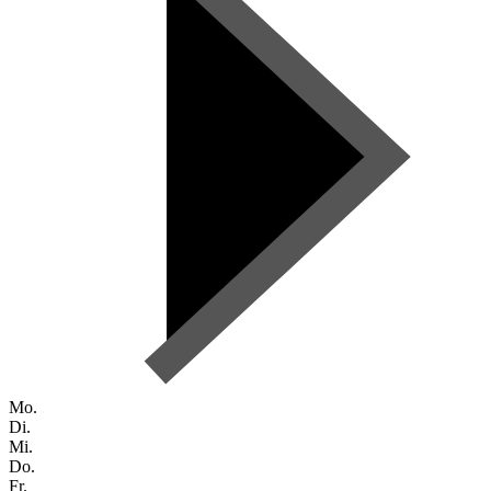
Mo.
Di.
Mi.
Do.
Fr.