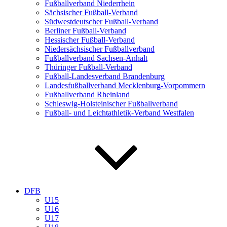
Fußballverband Niederrhein
Sächsischer Fußball-Verband
Südwestdeutscher Fußball-Verband
Berliner Fußball-Verband
Hessischer Fußball-Verband
Niedersächsischer Fußballverband
Fußballverband Sachsen-Anhalt
Thüringer Fußball-Verband
Fußball-Landesverband Brandenburg
Landesfußballverband Mecklenburg-Vorpommern
Fußballverband Rheinland
Schleswig-Holsteinischer Fußballverband
Fußball- und Leichtathletik-Verband Westfalen
DFB
U15
U16
U17