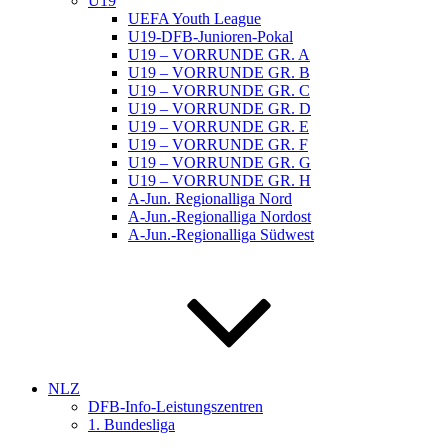
U19
UEFA Youth League
U19-DFB-Junioren-Pokal
U19 – VORRUNDE GR. A
U19 – VORRUNDE GR. B
U19 – VORRUNDE GR. C
U19 – VORRUNDE GR. D
U19 – VORRUNDE GR. E
U19 – VORRUNDE GR. F
U19 – VORRUNDE GR. G
U19 – VORRUNDE GR. H
A-Jun. Regionalliga Nord
A-Jun.-Regionalliga Nordost
A-Jun.-Regionalliga Südwest
NLZ
DFB-Info-Leistungszentren
1. Bundesliga