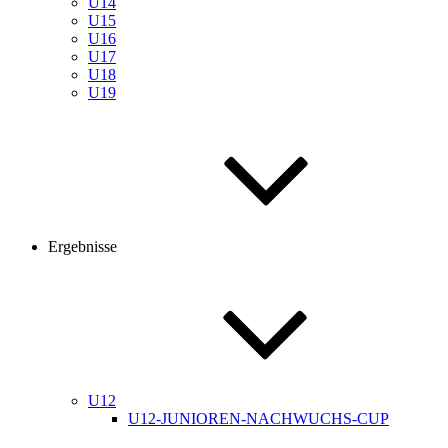
U14
U15
U16
U17
U18
U19
Ergebnisse
U12
U12-JUNIOREN-NACHWUCHS-CUP