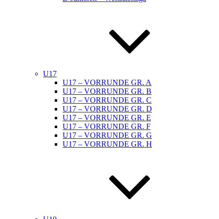
U17
U17 – VORRUNDE GR. A
U17 – VORRUNDE GR. B
U17 – VORRUNDE GR. C
U17 – VORRUNDE GR. D
U17 – VORRUNDE GR. E
U17 – VORRUNDE GR. F
U17 – VORRUNDE GR. G
U17 – VORRUNDE GR. H