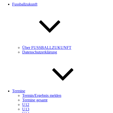
Fussballzukunft
Über FUSSBALLZUKUNFT
Datenschutzerklärung
Termine
Termin/Ergebnis melden
Termine gesamt
U12
U13