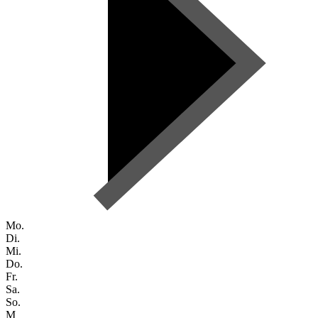
Mo.
Di.
Mi.
Do.
Fr.
Sa.
So.
M