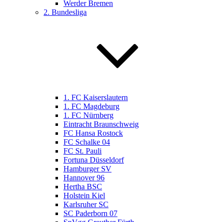
Werder Bremen
2. Bundesliga
1. FC Kaiserslautern
1. FC Magdeburg
1. FC Nürnberg
Eintracht Braunschweig
FC Hansa Rostock
FC Schalke 04
FC St. Pauli
Fortuna Düsseldorf
Hamburger SV
Hannover 96
Hertha BSC
Holstein Kiel
Karlsruher SC
SC Paderborn 07