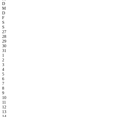
D
M
D
F
S
S
27
28
29
30
31
1
2
3
4
5
6
7
8
9
10
11
12
13
14