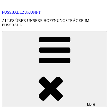
Zum
Inhalt
FUSSBALLZUKUNFT
springen
ALLES ÜBER UNSERE HOFFNUNGSTRÄGER IM
FUSSBALL
Menü