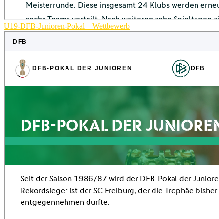
U19-DFB-Junioren-Pokal – Wettbewerb