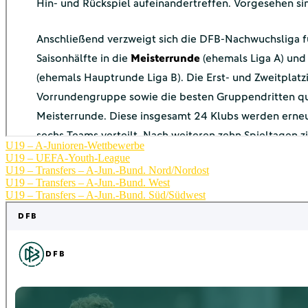
U19 – A-Junioren-Wettbewerbe
U19 – UEFA-Youth-League
U19 – Transfers – A-Jun.-Bund. Nord/Nordost
U19 – Transfers – A-Jun.-Bund. West
U19 – Transfers – A-Jun.-Bund. Süd/Südwest