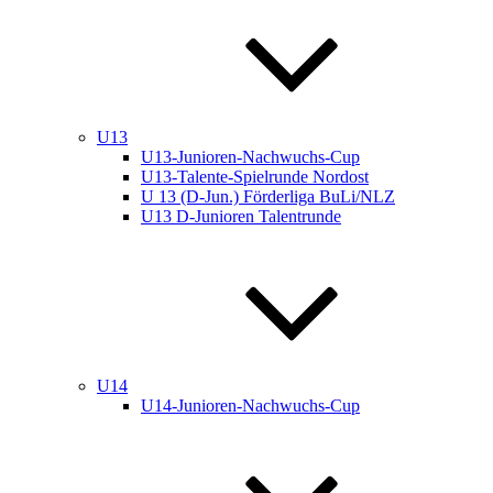
U13
U13-Junioren-Nachwuchs-Cup
U13-Talente-Spielrunde Nordost
U 13 (D-Jun.) Förderliga BuLi/NLZ
U13 D-Junioren Talentrunde
U14
U14-Junioren-Nachwuchs-Cup