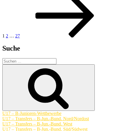
Seite
der
Beiträge
1
2
…
27
Suche
Suchen
nach:
Suchen
U17 – B-Junioren-Wettbewerbe
U17 – Transfers – B-Jun.-Bund. Nord/Nordost
U17 – Transfers – B-Jun.-Bund. West
U17 – Transfers – B-Jun.-Bund. Süd/Südwest