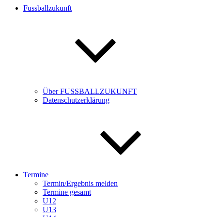
Fussballzukunft
Über FUSSBALLZUKUNFT
Datenschutzerklärung
Termine
Termin/Ergebnis melden
Termine gesamt
U12
U13