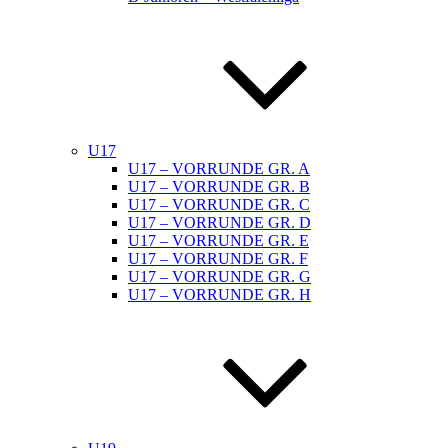
U17
U17 – VORRUNDE GR. A
U17 – VORRUNDE GR. B
U17 – VORRUNDE GR. C
U17 – VORRUNDE GR. D
U17 – VORRUNDE GR. E
U17 – VORRUNDE GR. F
U17 – VORRUNDE GR. G
U17 – VORRUNDE GR. H