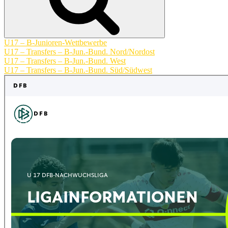
U17 – B-Junioren-Wettbewerbe
U17 – Transfers – B-Jun.-Bund. Nord/Nordost
U17 – Transfers – B-Jun.-Bund. West
U17 – Transfers – B-Jun.-Bund. Süd/Südwest