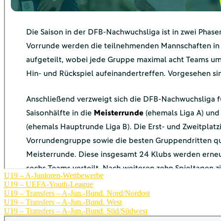
U19 – A-Junioren-Wettbewerbe
U19 – UEFA-Youth-League
U19 – Transfers – A-Jun.-Bund. Nord/Nordost
U19 – Transfers – A-Jun.-Bund. West
U19 – Transfers – A-Jun.-Bund. Süd/Südwest