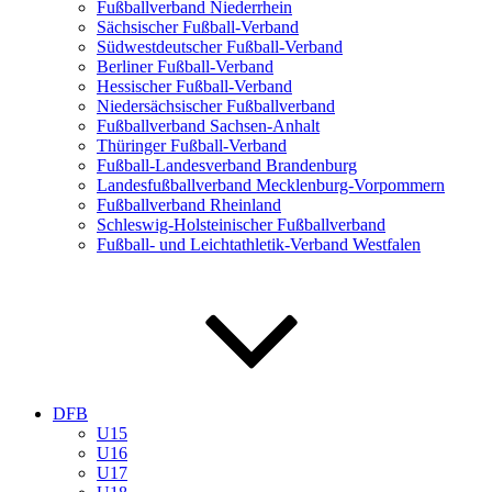
Fußballverband Niederrhein
Sächsischer Fußball-Verband
Südwestdeutscher Fußball-Verband
Berliner Fußball-Verband
Hessischer Fußball-Verband
Niedersächsischer Fußballverband
Fußballverband Sachsen-Anhalt
Thüringer Fußball-Verband
Fußball-Landesverband Brandenburg
Landesfußballverband Mecklenburg-Vorpommern
Fußballverband Rheinland
Schleswig-Holsteinischer Fußballverband
Fußball- und Leichtathletik-Verband Westfalen
DFB
U15
U16
U17