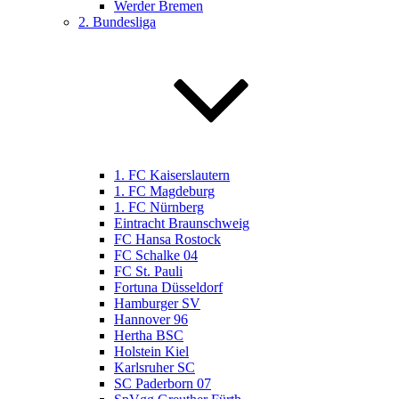
Werder Bremen
2. Bundesliga
1. FC Kaiserslautern
1. FC Magdeburg
1. FC Nürnberg
Eintracht Braunschweig
FC Hansa Rostock
FC Schalke 04
FC St. Pauli
Fortuna Düsseldorf
Hamburger SV
Hannover 96
Hertha BSC
Holstein Kiel
Karlsruher SC
SC Paderborn 07