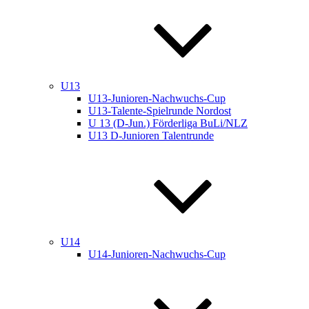
U13
U13-Junioren-Nachwuchs-Cup
U13-Talente-Spielrunde Nordost
U 13 (D-Jun.) Förderliga BuLi/NLZ
U13 D-Junioren Talentrunde
U14
U14-Junioren-Nachwuchs-Cup