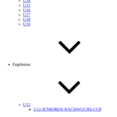
U14
U15
U16
U17
U18
U19
Ergebnisse
U12
U12-JUNIOREN-NACHWUCHS-CUP