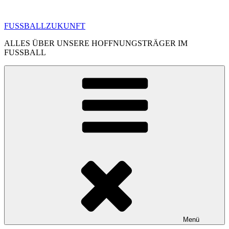
Zum
Inhalt
FUSSBALLZUKUNFT
springen
ALLES ÜBER UNSERE HOFFNUNGSTRÄGER IM
FUSSBALL
Menü