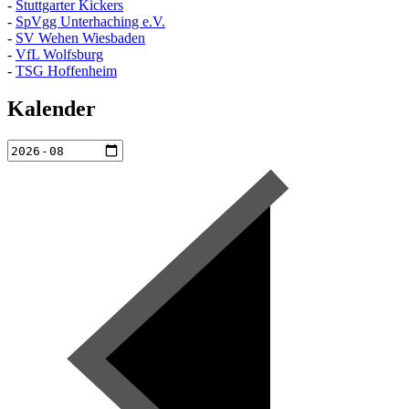
-
Stuttgarter Kickers
-
SpVgg Unterhaching e.V.
-
SV Wehen Wiesbaden
-
VfL Wolfsburg
-
TSG Hoffenheim
Kalender