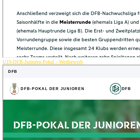
U19-DFB-Junioren-Pokal – Wettbewerb