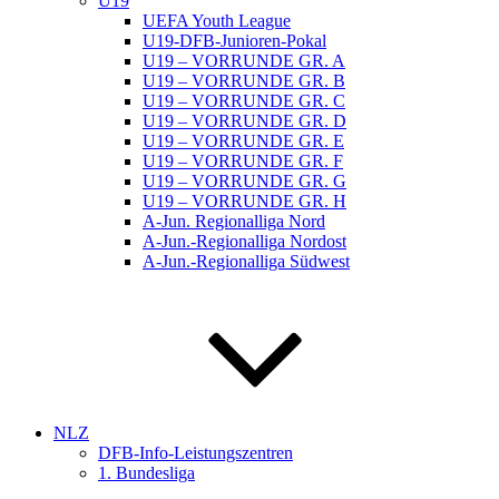
U19
UEFA Youth League
U19-DFB-Junioren-Pokal
U19 – VORRUNDE GR. A
U19 – VORRUNDE GR. B
U19 – VORRUNDE GR. C
U19 – VORRUNDE GR. D
U19 – VORRUNDE GR. E
U19 – VORRUNDE GR. F
U19 – VORRUNDE GR. G
U19 – VORRUNDE GR. H
A-Jun. Regionalliga Nord
A-Jun.-Regionalliga Nordost
A-Jun.-Regionalliga Südwest
NLZ
DFB-Info-Leistungszentren
1. Bundesliga