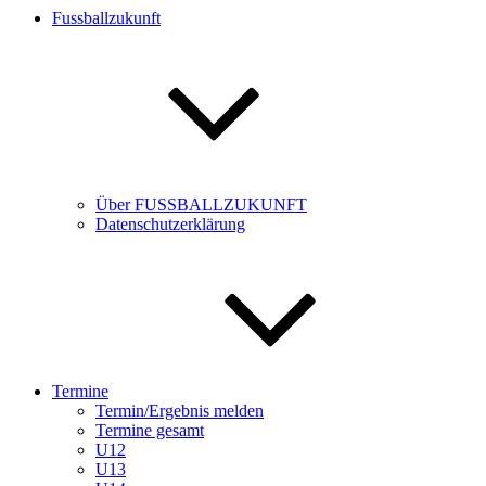
Fussballzukunft
Über FUSSBALLZUKUNFT
Datenschutzerklärung
Termine
Termin/Ergebnis melden
Termine gesamt
U12
U13