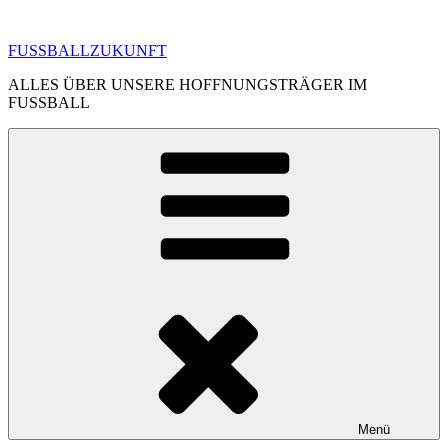
Zum
Inhalt
FUSSBALLZUKUNFT
springen
ALLES ÜBER UNSERE HOFFNUNGSTRÄGER IM
FUSSBALL
Menü