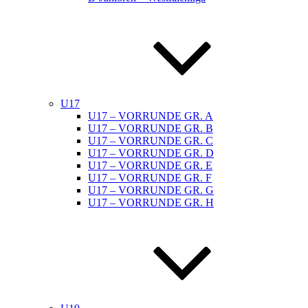
U17
U17 – VORRUNDE GR. A
U17 – VORRUNDE GR. B
U17 – VORRUNDE GR. C
U17 – VORRUNDE GR. D
U17 – VORRUNDE GR. E
U17 – VORRUNDE GR. F
U17 – VORRUNDE GR. G
U17 – VORRUNDE GR. H