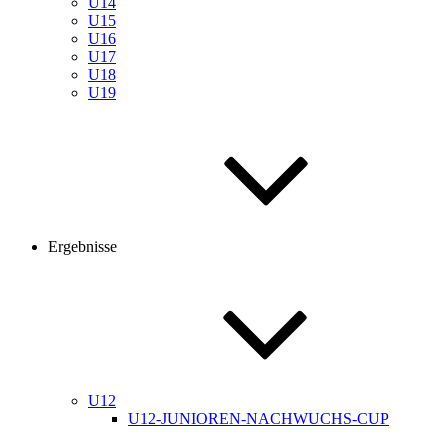
U14
U15
U16
U17
U18
U19
Ergebnisse
U12
U12-JUNIOREN-NACHWUCHS-CUP