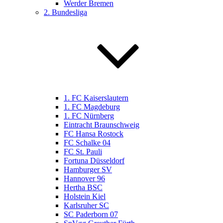
Werder Bremen
2. Bundesliga
1. FC Kaiserslautern
1. FC Magdeburg
1. FC Nürnberg
Eintracht Braunschweig
FC Hansa Rostock
FC Schalke 04
FC St. Pauli
Fortuna Düsseldorf
Hamburger SV
Hannover 96
Hertha BSC
Holstein Kiel
Karlsruher SC
SC Paderborn 07