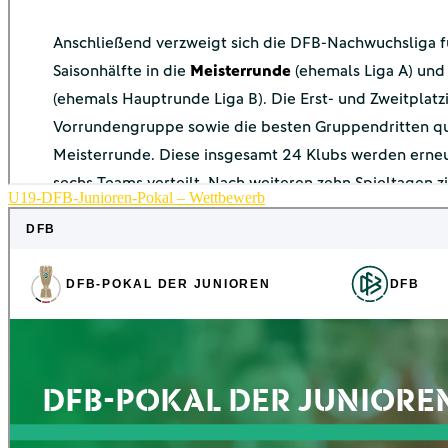
U19-DFB-Junioren-Pokal – Wettbewerb