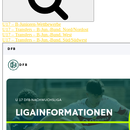
U17 – B-Junioren-Wettbewerbe
U17 – Transfers – B-Jun.-Bund. Nord/Nordost
U17 – Transfers – B-Jun.-Bund. West
U17 – Transfers – B-Jun.-Bund. Süd/Südwest