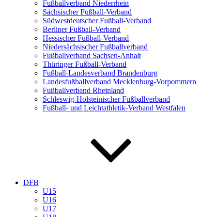
Fußballverband Niederrhein
Sächsischer Fußball-Verband
Südwestdeutscher Fußball-Verband
Berliner Fußball-Verband
Hessischer Fußball-Verband
Niedersächsischer Fußballverband
Fußballverband Sachsen-Anhalt
Thüringer Fußball-Verband
Fußball-Landesverband Brandenburg
Landesfußballverband Mecklenburg-Vorpommern
Fußballverband Rheinland
Schleswig-Holsteinischer Fußballverband
Fußball- und Leichtathletik-Verband Westfalen
DFB
U15
U16
U17