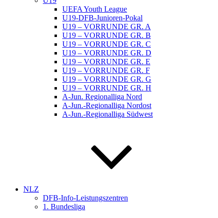
U19
UEFA Youth League
U19-DFB-Junioren-Pokal
U19 – VORRUNDE GR. A
U19 – VORRUNDE GR. B
U19 – VORRUNDE GR. C
U19 – VORRUNDE GR. D
U19 – VORRUNDE GR. E
U19 – VORRUNDE GR. F
U19 – VORRUNDE GR. G
U19 – VORRUNDE GR. H
A-Jun. Regionalliga Nord
A-Jun.-Regionalliga Nordost
A-Jun.-Regionalliga Südwest
NLZ
DFB-Info-Leistungszentren
1. Bundesliga