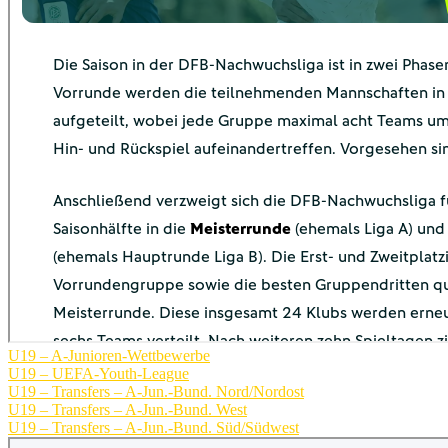
U19 – A-Junioren-Wettbewerbe
U19 – UEFA-Youth-League
U19 – Transfers – A-Jun.-Bund. Nord/Nordost
U19 – Transfers – A-Jun.-Bund. West
U19 – Transfers – A-Jun.-Bund. Süd/Südwest