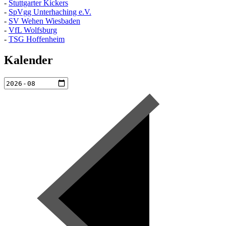
-
Stuttgarter Kickers
-
SpVgg Unterhaching e.V.
-
SV Wehen Wiesbaden
-
VfL Wolfsburg
-
TSG Hoffenheim
Kalender