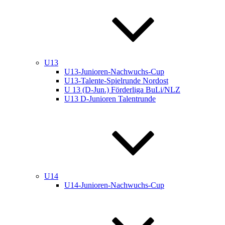
U13
U13-Junioren-Nachwuchs-Cup
U13-Talente-Spielrunde Nordost
U 13 (D-Jun.) Förderliga BuLi/NLZ
U13 D-Junioren Talentrunde
U14
U14-Junioren-Nachwuchs-Cup