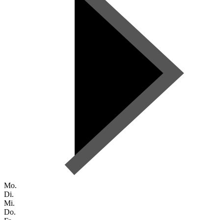
Mo.
Di.
Mi.
Do.