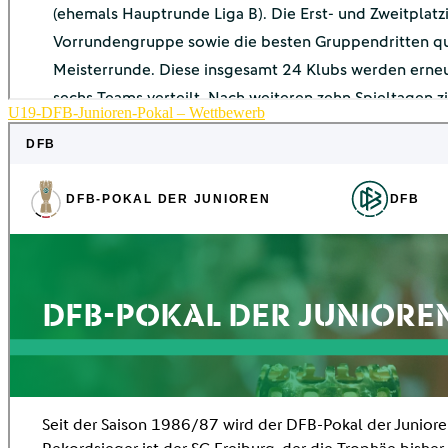
U19-DFB-Junioren-Pokal – Wettbewerb