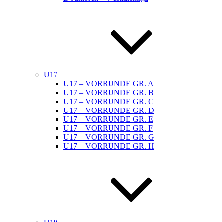
U17
U17 – VORRUNDE GR. A
U17 – VORRUNDE GR. B
U17 – VORRUNDE GR. C
U17 – VORRUNDE GR. D
U17 – VORRUNDE GR. E
U17 – VORRUNDE GR. F
U17 – VORRUNDE GR. G
U17 – VORRUNDE GR. H