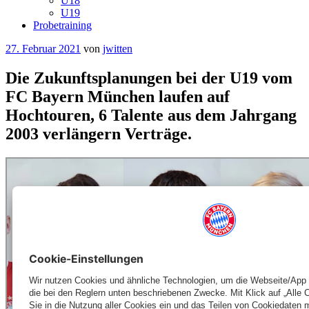
U18
U19
Probetraining
Veröffentlicht
27. Februar 2021
von
jwitten
am
Die Zukunftsplanungen bei der U19 vom
FC Bayern München laufen auf
Hochtouren, 6 Talente aus dem Jahrgang
2003 verlängern Verträge.