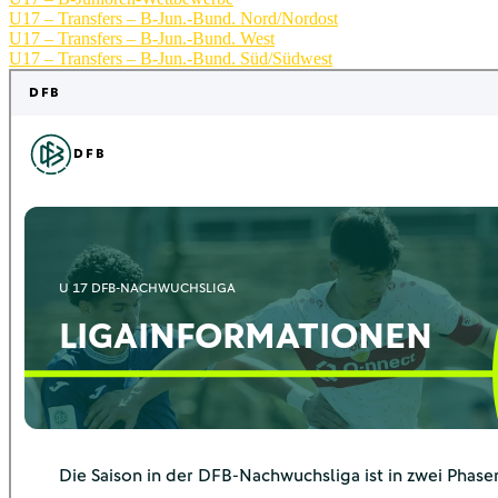
U17 – Transfers – B-Jun.-Bund. Nord/Nordost
U17 – Transfers – B-Jun.-Bund. West
U17 – Transfers – B-Jun.-Bund. Süd/Südwest