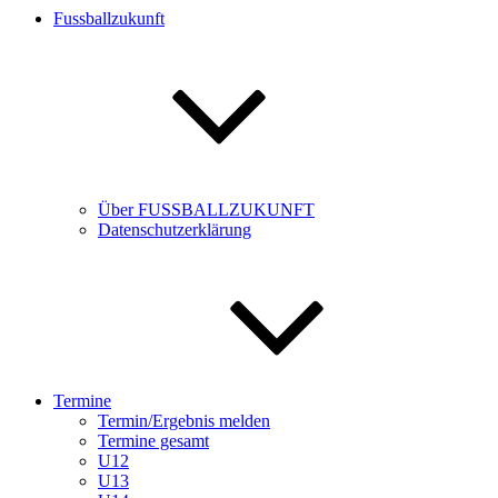
Fussballzukunft
Über FUSSBALLZUKUNFT
Datenschutzerklärung
Termine
Termin/Ergebnis melden
Termine gesamt
U12
U13