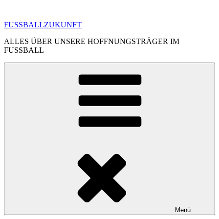
Zum
Inhalt
FUSSBALLZUKUNFT
springen
ALLES ÜBER UNSERE HOFFNUNGSTRÄGER IM
FUSSBALL
Menü