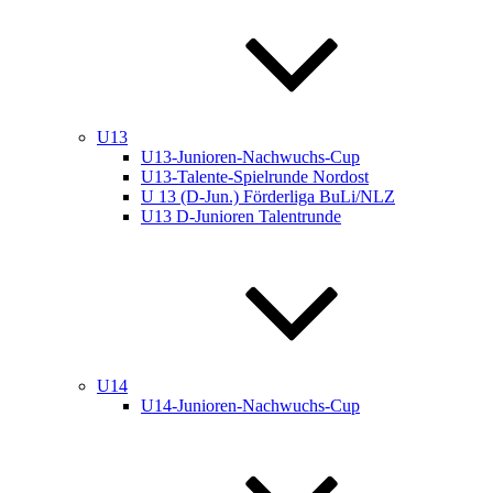
U13
U13-Junioren-Nachwuchs-Cup
U13-Talente-Spielrunde Nordost
U 13 (D-Jun.) Förderliga BuLi/NLZ
U13 D-Junioren Talentrunde
U14
U14-Junioren-Nachwuchs-Cup