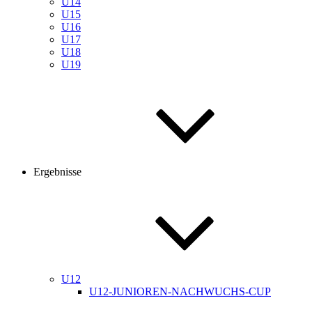
U14
U15
U16
U17
U18
U19
Ergebnisse
U12
U12-JUNIOREN-NACHWUCHS-CUP