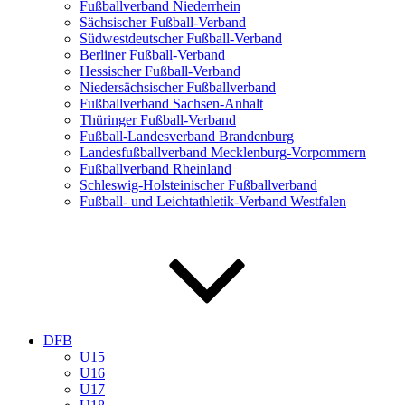
Fußballverband Niederrhein
Sächsischer Fußball-Verband
Südwestdeutscher Fußball-Verband
Berliner Fußball-Verband
Hessischer Fußball-Verband
Niedersächsischer Fußballverband
Fußballverband Sachsen-Anhalt
Thüringer Fußball-Verband
Fußball-Landesverband Brandenburg
Landesfußballverband Mecklenburg-Vorpommern
Fußballverband Rheinland
Schleswig-Holsteinischer Fußballverband
Fußball- und Leichtathletik-Verband Westfalen
DFB
U15
U16
U17