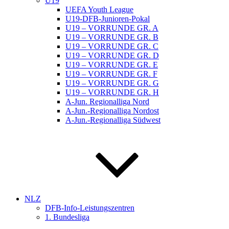
U19
UEFA Youth League
U19-DFB-Junioren-Pokal
U19 – VORRUNDE GR. A
U19 – VORRUNDE GR. B
U19 – VORRUNDE GR. C
U19 – VORRUNDE GR. D
U19 – VORRUNDE GR. E
U19 – VORRUNDE GR. F
U19 – VORRUNDE GR. G
U19 – VORRUNDE GR. H
A-Jun. Regionalliga Nord
A-Jun.-Regionalliga Nordost
A-Jun.-Regionalliga Südwest
NLZ
DFB-Info-Leistungszentren
1. Bundesliga