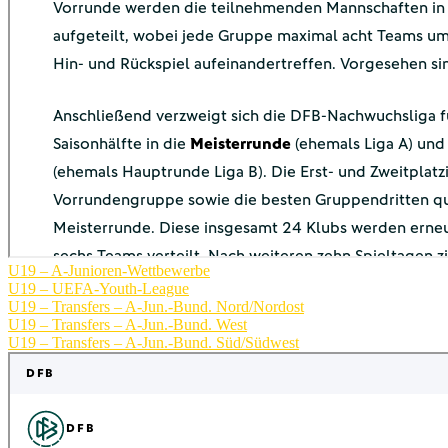
U19 – A-Junioren-Wettbewerbe
U19 – UEFA-Youth-League
U19 – Transfers – A-Jun.-Bund. Nord/Nordost
U19 – Transfers – A-Jun.-Bund. West
U19 – Transfers – A-Jun.-Bund. Süd/Südwest