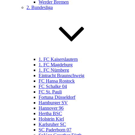
Werder Bremen
2. Bundesliga
1. FC Kaiserslautern
1. FC Magdeburg
1. FC Nürnberg
Eintracht Braunschweig
FC Hansa Rostock
FC Schalke 04
FC St. Pauli
Fortuna Düsseldorf
Hamburger SV
Hannover 96
Hertha BSC
Holstein Kiel
Karlsruher SC
SC Paderborn 07