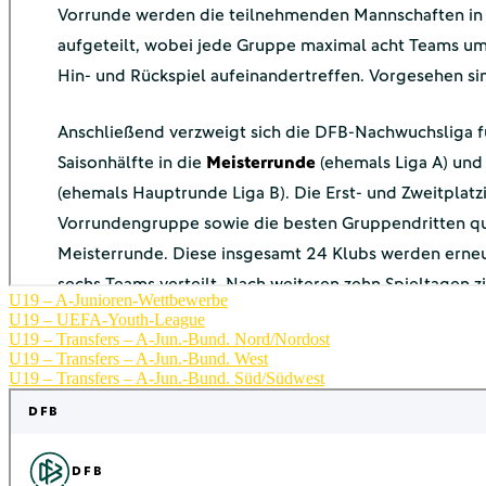
U19 – A-Junioren-Wettbewerbe
U19 – UEFA-Youth-League
U19 – Transfers – A-Jun.-Bund. Nord/Nordost
U19 – Transfers – A-Jun.-Bund. West
U19 – Transfers – A-Jun.-Bund. Süd/Südwest