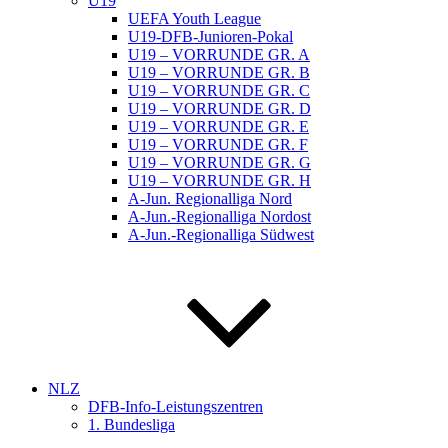
U19
UEFA Youth League
U19-DFB-Junioren-Pokal
U19 – VORRUNDE GR. A
U19 – VORRUNDE GR. B
U19 – VORRUNDE GR. C
U19 – VORRUNDE GR. D
U19 – VORRUNDE GR. E
U19 – VORRUNDE GR. F
U19 – VORRUNDE GR. G
U19 – VORRUNDE GR. H
A-Jun. Regionalliga Nord
A-Jun.-Regionalliga Nordost
A-Jun.-Regionalliga Südwest
NLZ
DFB-Info-Leistungszentren
1. Bundesliga