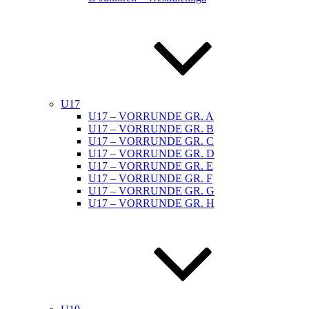
U17
U17 – VORRUNDE GR. A
U17 – VORRUNDE GR. B
U17 – VORRUNDE GR. C
U17 – VORRUNDE GR. D
U17 – VORRUNDE GR. E
U17 – VORRUNDE GR. F
U17 – VORRUNDE GR. G
U17 – VORRUNDE GR. H