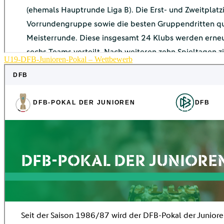
U19-DFB-Junioren-Pokal – Wettbewerb