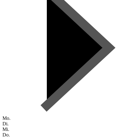
Mo.
Di.
Mi.
Do.