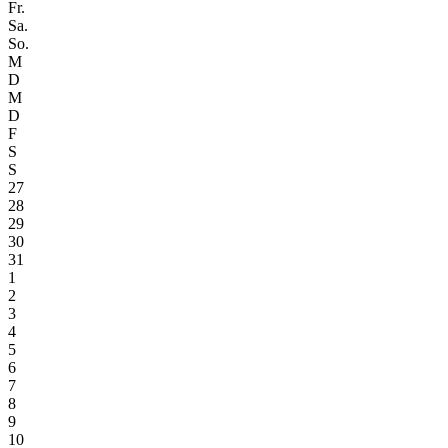
Fr.
Sa.
So.
M
D
M
D
F
S
S
27
28
29
30
31
1
2
3
4
5
6
7
8
9
10