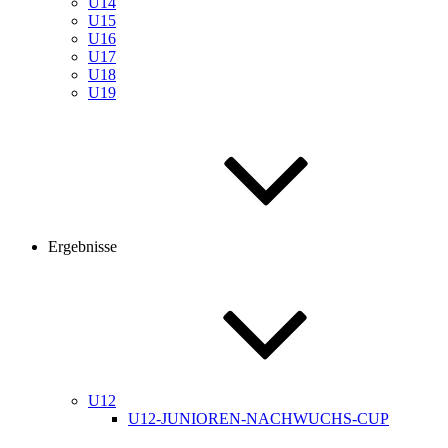
U14
U15
U16
U17
U18
U19
Ergebnisse
U12
U12-JUNIOREN-NACHWUCHS-CUP