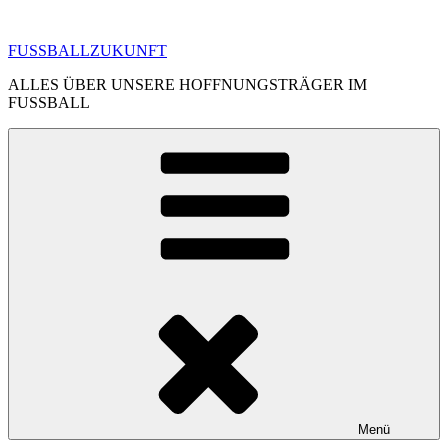
Zum
Inhalt
FUSSBALLZUKUNFT
springen
ALLES ÜBER UNSERE HOFFNUNGSTRÄGER IM
FUSSBALL
Menü