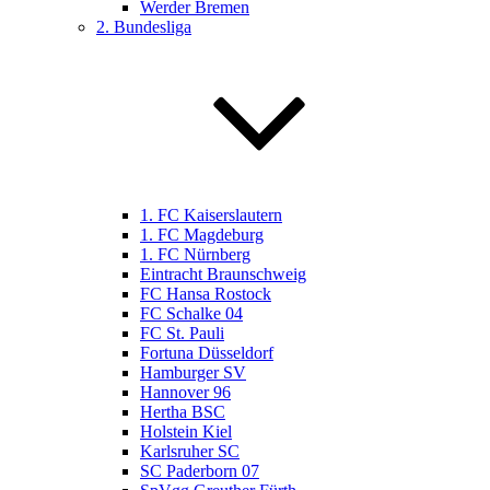
Werder Bremen
2. Bundesliga
1. FC Kaiserslautern
1. FC Magdeburg
1. FC Nürnberg
Eintracht Braunschweig
FC Hansa Rostock
FC Schalke 04
FC St. Pauli
Fortuna Düsseldorf
Hamburger SV
Hannover 96
Hertha BSC
Holstein Kiel
Karlsruher SC
SC Paderborn 07