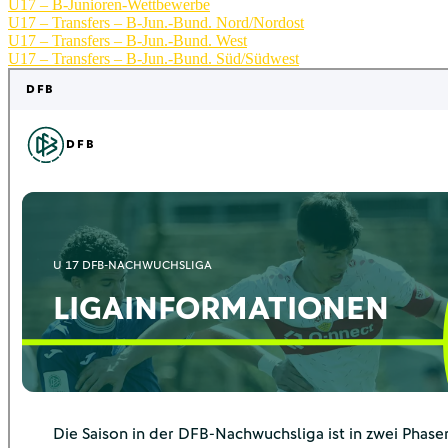
U17 – B-Junioren-Wettbewerbe
U17 – Transfers – B-Jun.-Bund. Nord/Nordost
U17 – Transfers – B-Jun.-Bund. West
U17 – Transfers – B-Jun.-Bund. Süd/Südwest