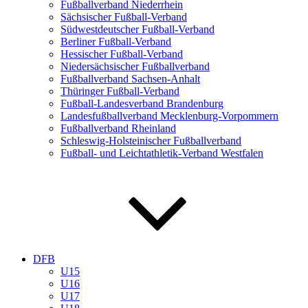
Fußballverband Niederrhein
Sächsischer Fußball-Verband
Südwestdeutscher Fußball-Verband
Berliner Fußball-Verband
Hessischer Fußball-Verband
Niedersächsischer Fußballverband
Fußballverband Sachsen-Anhalt
Thüringer Fußball-Verband
Fußball-Landesverband Brandenburg
Landesfußballverband Mecklenburg-Vorpommern
Fußballverband Rheinland
Schleswig-Holsteinischer Fußballverband
Fußball- und Leichtathletik-Verband Westfalen
DFB
U15
U16
U17