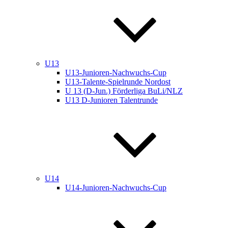
U13
U13-Junioren-Nachwuchs-Cup
U13-Talente-Spielrunde Nordost
U 13 (D-Jun.) Förderliga BuLi/NLZ
U13 D-Junioren Talentrunde
U14
U14-Junioren-Nachwuchs-Cup