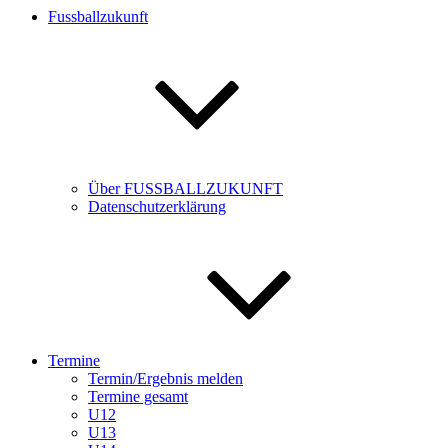
Fussballzukunft
Über FUSSBALLZUKUNFT
Datenschutzerklärung
Termine
Termin/Ergebnis melden
Termine gesamt
U12
U13