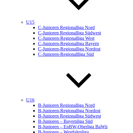
U15
C-Junioren Regionalliga Nord
C-Junioren Regionalliga Südwest
C-Junioren-Regionalliga West
C-Junioren-Regionalliga Bayern
C-Junioren-Regionalliga Nordost
C-Junioren-Regionallliga Süd
U16
B-Junioren Regionalliga Nord
B-Junioren-Regionalliga Nordost
B-Junioren Regionalliga Südwest
B-Junioren – Bayernliga Süd
B-Junioren – EnBW-Oberliga BaWü
B-Junioren – Westfalenliga