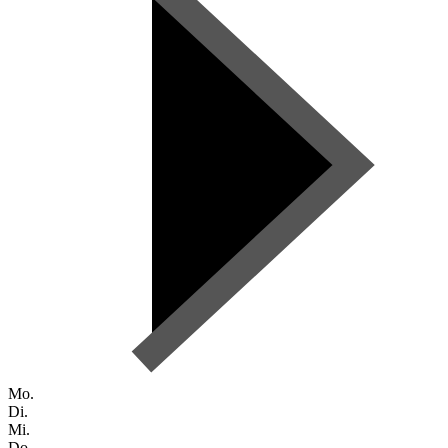
Mo.
Di.
Mi.
Do.