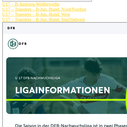
U17 – B-Junioren-Wettbewerbe
U17 – Transfers – B-Jun.-Bund. Nord/Nordost
U17 – Transfers – B-Jun.-Bund. West
U17 – Transfers – B-Jun.-Bund. Süd/Südwest