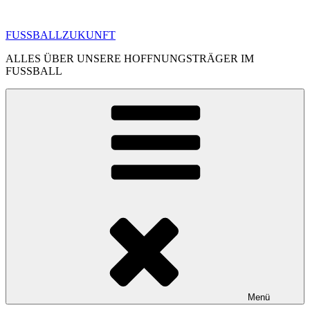
Zum
Inhalt
FUSSBALLZUKUNFT
springen
ALLES ÜBER UNSERE HOFFNUNGSTRÄGER IM
FUSSBALL
Menü