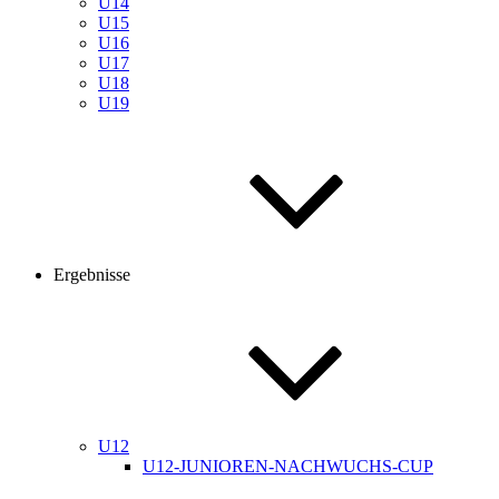
U14
U15
U16
U17
U18
U19
Ergebnisse
U12
U12-JUNIOREN-NACHWUCHS-CUP