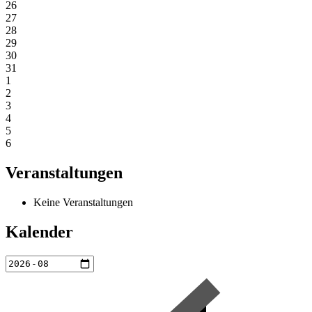
26
27
28
29
30
31
1
2
3
4
5
6
Veranstaltungen
Keine Veranstaltungen
Kalender