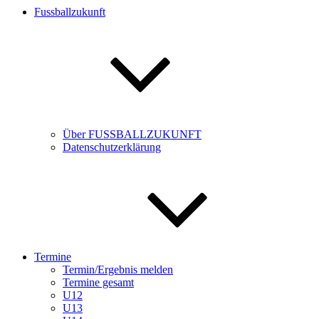
Fussballzukunft
Über FUSSBALLZUKUNFT
Datenschutzerklärung
Termine
Termin/Ergebnis melden
Termine gesamt
U12
U13