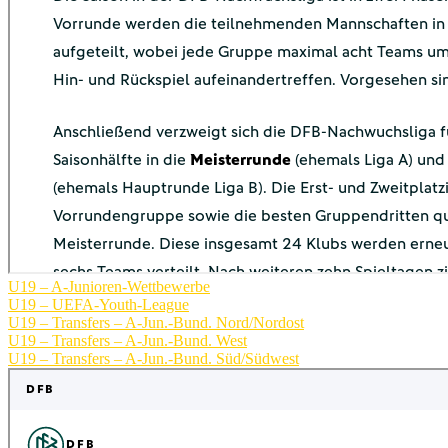
U19 – A-Junioren-Wettbewerbe
U19 – UEFA-Youth-League
U19 – Transfers – A-Jun.-Bund. Nord/Nordost
U19 – Transfers – A-Jun.-Bund. West
U19 – Transfers – A-Jun.-Bund. Süd/Südwest