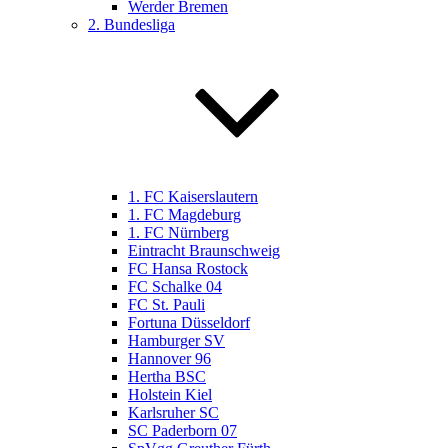
Werder Bremen
2. Bundesliga
1. FC Kaiserslautern
1. FC Magdeburg
1. FC Nürnberg
Eintracht Braunschweig
FC Hansa Rostock
FC Schalke 04
FC St. Pauli
Fortuna Düsseldorf
Hamburger SV
Hannover 96
Hertha BSC
Holstein Kiel
Karlsruher SC
SC Paderborn 07