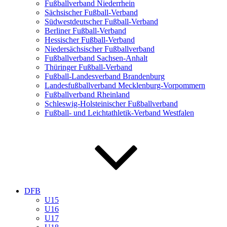
Fußballverband Niederrhein
Sächsischer Fußball-Verband
Südwestdeutscher Fußball-Verband
Berliner Fußball-Verband
Hessischer Fußball-Verband
Niedersächsischer Fußballverband
Fußballverband Sachsen-Anhalt
Thüringer Fußball-Verband
Fußball-Landesverband Brandenburg
Landesfußballverband Mecklenburg-Vorpommern
Fußballverband Rheinland
Schleswig-Holsteinischer Fußballverband
Fußball- und Leichtathletik-Verband Westfalen
DFB
U15
U16
U17