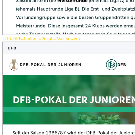
U19-DFB-Junioren-Pokal – Wettbewerb