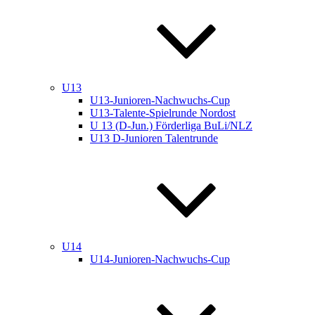
U13
U13-Junioren-Nachwuchs-Cup
U13-Talente-Spielrunde Nordost
U 13 (D-Jun.) Förderliga BuLi/NLZ
U13 D-Junioren Talentrunde
U14
U14-Junioren-Nachwuchs-Cup