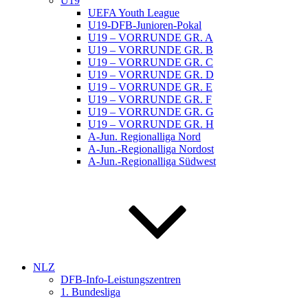
U19
UEFA Youth League
U19-DFB-Junioren-Pokal
U19 – VORRUNDE GR. A
U19 – VORRUNDE GR. B
U19 – VORRUNDE GR. C
U19 – VORRUNDE GR. D
U19 – VORRUNDE GR. E
U19 – VORRUNDE GR. F
U19 – VORRUNDE GR. G
U19 – VORRUNDE GR. H
A-Jun. Regionalliga Nord
A-Jun.-Regionalliga Nordost
A-Jun.-Regionalliga Südwest
NLZ
DFB-Info-Leistungszentren
1. Bundesliga