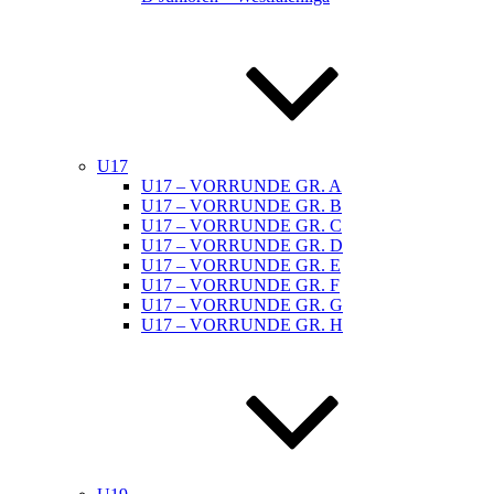
U17
U17 – VORRUNDE GR. A
U17 – VORRUNDE GR. B
U17 – VORRUNDE GR. C
U17 – VORRUNDE GR. D
U17 – VORRUNDE GR. E
U17 – VORRUNDE GR. F
U17 – VORRUNDE GR. G
U17 – VORRUNDE GR. H