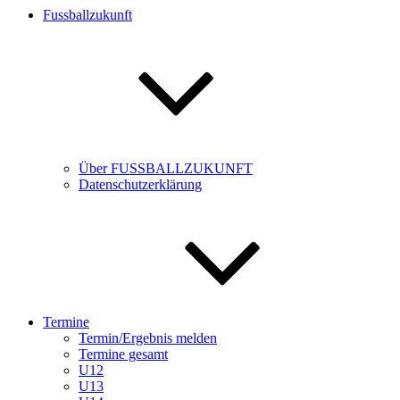
Fussballzukunft
Über FUSSBALLZUKUNFT
Datenschutzerklärung
Termine
Termin/Ergebnis melden
Termine gesamt
U12
U13