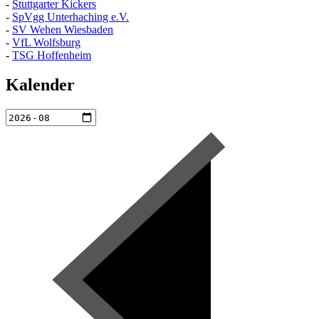
-
Stuttgarter Kickers
-
SpVgg Unterhaching e.V.
-
SV Wehen Wiesbaden
-
VfL Wolfsburg
-
TSG Hoffenheim
Kalender