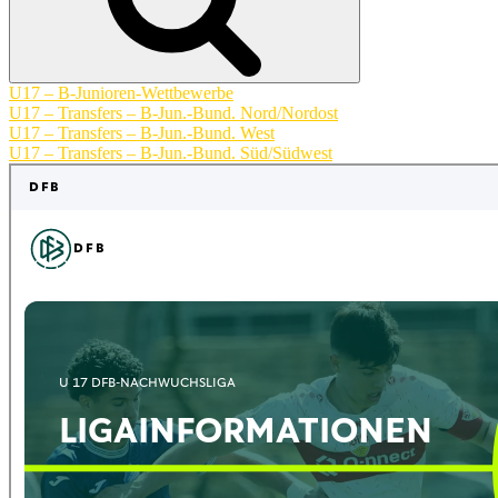
U17 – B-Junioren-Wettbewerbe
U17 – Transfers – B-Jun.-Bund. Nord/Nordost
U17 – Transfers – B-Jun.-Bund. West
U17 – Transfers – B-Jun.-Bund. Süd/Südwest