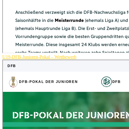
U19-DFB-Junioren-Pokal – Wettbewerb