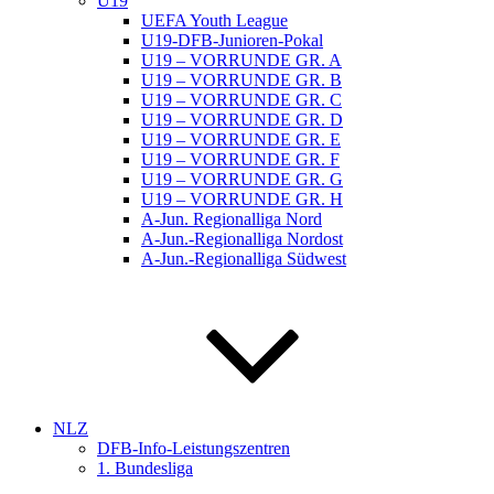
U19
UEFA Youth League
U19-DFB-Junioren-Pokal
U19 – VORRUNDE GR. A
U19 – VORRUNDE GR. B
U19 – VORRUNDE GR. C
U19 – VORRUNDE GR. D
U19 – VORRUNDE GR. E
U19 – VORRUNDE GR. F
U19 – VORRUNDE GR. G
U19 – VORRUNDE GR. H
A-Jun. Regionalliga Nord
A-Jun.-Regionalliga Nordost
A-Jun.-Regionalliga Südwest
NLZ
DFB-Info-Leistungszentren
1. Bundesliga