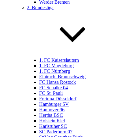
Werder Bremen
2. Bundesliga
1. FC Kaiserslautern
1. FC Magdeburg
1. FC Nürnberg
Eintracht Braunschweig
FC Hansa Rostock
FC Schalke 04
FC St. Pauli
Fortuna Düsseldorf
Hamburger SV
Hannover 96
Hertha BSC
Holstein Kiel
Karlsruher SC
SC Paderborn 07