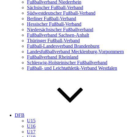
Fußballverband Niederrhein
Sächsischer Fußball-Verband
Südwestdeutscher Fußball-Verband
Berliner Fußball-Verband
Hessischer Fußball-Verband
Niedersächsischer Fußballverband
Fußballverband Sachsen-Anhalt
Thüringer Fußball-Verband
Fußball-Landesverband Brandenburg
Landesfußballverband Mecklenburg-Vorpommern
Fußballverband Rheinland
Schleswig-Holsteinischer Fußballverband
Fußball- und Leichtathletik-Verband Westfalen
DFB
U15
U16
U17