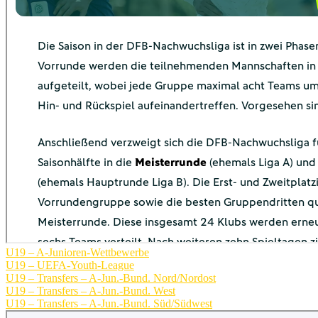
U19 – A-Junioren-Wettbewerbe
U19 – UEFA-Youth-League
U19 – Transfers – A-Jun.-Bund. Nord/Nordost
U19 – Transfers – A-Jun.-Bund. West
U19 – Transfers – A-Jun.-Bund. Süd/Südwest