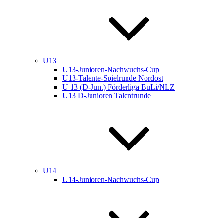
U13
U13-Junioren-Nachwuchs-Cup
U13-Talente-Spielrunde Nordost
U 13 (D-Jun.) Förderliga BuLi/NLZ
U13 D-Junioren Talentrunde
U14
U14-Junioren-Nachwuchs-Cup