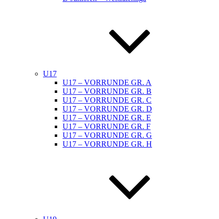
U17
U17 – VORRUNDE GR. A
U17 – VORRUNDE GR. B
U17 – VORRUNDE GR. C
U17 – VORRUNDE GR. D
U17 – VORRUNDE GR. E
U17 – VORRUNDE GR. F
U17 – VORRUNDE GR. G
U17 – VORRUNDE GR. H