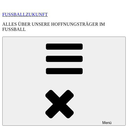
Zum
Inhalt
FUSSBALLZUKUNFT
springen
ALLES ÜBER UNSERE HOFFNUNGSTRÄGER IM
FUSSBALL
Menü