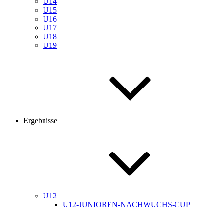
U14
U15
U16
U17
U18
U19
Ergebnisse
U12
U12-JUNIOREN-NACHWUCHS-CUP