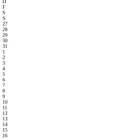
D
F
S
S
27
28
29
30
31
1
2
3
4
5
6
7
8
9
10
11
12
13
14
15
16