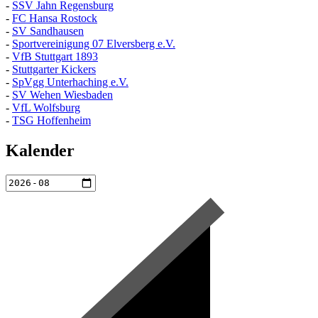
-
SSV Jahn Regensburg
-
FC Hansa Rostock
-
SV Sandhausen
-
Sportvereinigung 07 Elversberg e.V.
-
VfB Stuttgart 1893
-
Stuttgarter Kickers
-
SpVgg Unterhaching e.V.
-
SV Wehen Wiesbaden
-
VfL Wolfsburg
-
TSG Hoffenheim
Kalender