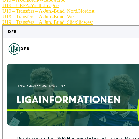
U19 – UEFA-Youth-League
U19 – Transfers – A-Jun.-Bund. Nord/Nordost
U19 – Transfers – A-Jun.-Bund. West
U19 – Transfers – A-Jun.-Bund. Süd/Südwest