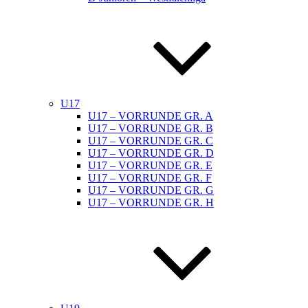
U17
U17 – VORRUNDE GR. A
U17 – VORRUNDE GR. B
U17 – VORRUNDE GR. C
U17 – VORRUNDE GR. D
U17 – VORRUNDE GR. E
U17 – VORRUNDE GR. F
U17 – VORRUNDE GR. G
U17 – VORRUNDE GR. H