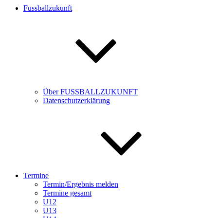
Fussballzukunft
Über FUSSBALLZUKUNFT
Datenschutzerklärung
Termine
Termin/Ergebnis melden
Termine gesamt
U12
U13