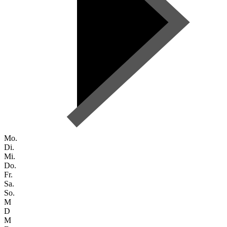
Mo.
Di.
Mi.
Do.
Fr.
Sa.
So.
M
D
M