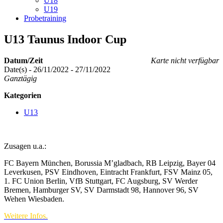
U18
U19
Probetraining
U13 Taunus Indoor Cup
Datum/Zeit
Karte nicht verfügbar
Date(s) - 26/11/2022 - 27/11/2022
Ganztägig
Kategorien
U13
Zusagen u.a.:
FC Bayern München, Borussia M’gladbach, RB Leipzig, Bayer 04
Leverkusen, PSV Eindhoven, Eintracht Frankfurt, FSV Mainz 05,
1. FC Union Berlin, VfB Stuttgart, FC Augsburg, SV Werder
Bremen, Hamburger SV, SV Darmstadt 98, Hannover 96, SV
Wehen Wiesbaden.
Weitere Infos.