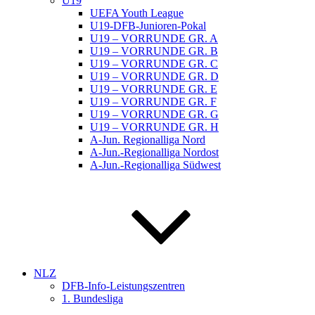
U19
UEFA Youth League
U19-DFB-Junioren-Pokal
U19 – VORRUNDE GR. A
U19 – VORRUNDE GR. B
U19 – VORRUNDE GR. C
U19 – VORRUNDE GR. D
U19 – VORRUNDE GR. E
U19 – VORRUNDE GR. F
U19 – VORRUNDE GR. G
U19 – VORRUNDE GR. H
A-Jun. Regionalliga Nord
A-Jun.-Regionalliga Nordost
A-Jun.-Regionalliga Südwest
NLZ
DFB-Info-Leistungszentren
1. Bundesliga