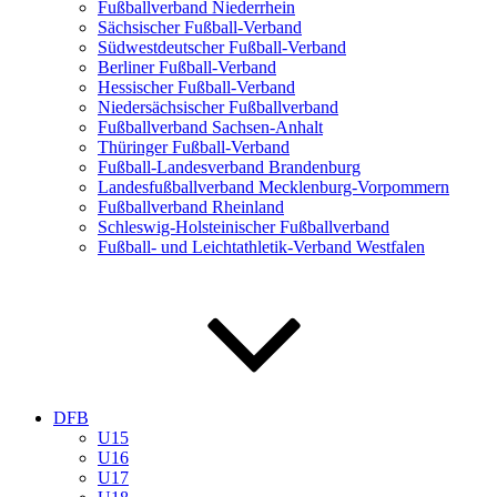
Fußballverband Niederrhein
Sächsischer Fußball-Verband
Südwestdeutscher Fußball-Verband
Berliner Fußball-Verband
Hessischer Fußball-Verband
Niedersächsischer Fußballverband
Fußballverband Sachsen-Anhalt
Thüringer Fußball-Verband
Fußball-Landesverband Brandenburg
Landesfußballverband Mecklenburg-Vorpommern
Fußballverband Rheinland
Schleswig-Holsteinischer Fußballverband
Fußball- und Leichtathletik-Verband Westfalen
DFB
U15
U16
U17