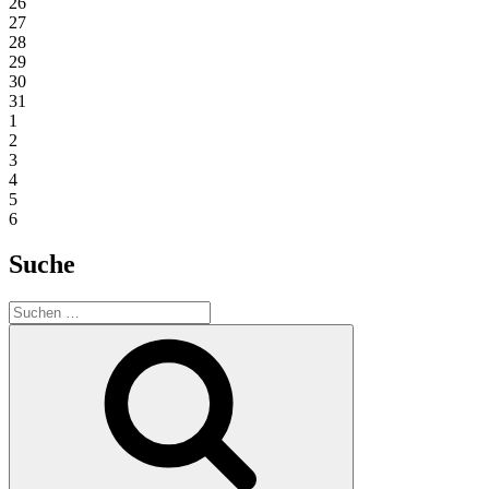
26
27
28
29
30
31
1
2
3
4
5
6
Suche
Suchen
nach:
Suchen