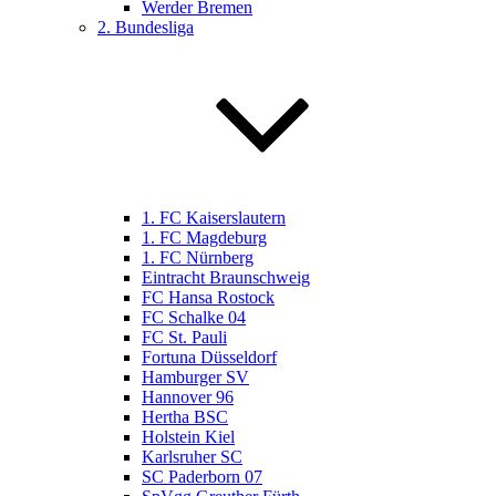
Werder Bremen
2. Bundesliga
1. FC Kaiserslautern
1. FC Magdeburg
1. FC Nürnberg
Eintracht Braunschweig
FC Hansa Rostock
FC Schalke 04
FC St. Pauli
Fortuna Düsseldorf
Hamburger SV
Hannover 96
Hertha BSC
Holstein Kiel
Karlsruher SC
SC Paderborn 07