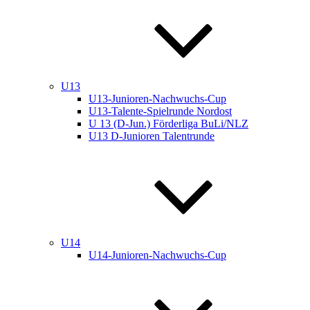
U13
U13-Junioren-Nachwuchs-Cup
U13-Talente-Spielrunde Nordost
U 13 (D-Jun.) Förderliga BuLi/NLZ
U13 D-Junioren Talentrunde
U14
U14-Junioren-Nachwuchs-Cup