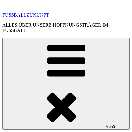
Zum
Inhalt
FUSSBALLZUKUNFT
springen
ALLES ÜBER UNSERE HOFFNUNGSTRÄGER IM
FUSSBALL
Menü