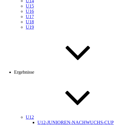
U14
U15
U16
U17
U18
U19
Ergebnisse
U12
U12-JUNIOREN-NACHWUCHS-CUP