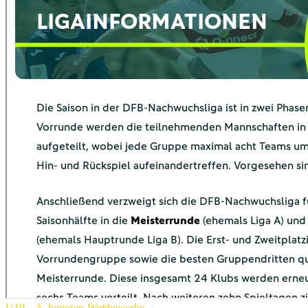
U19 – A-Junioren-Wettbewerbe