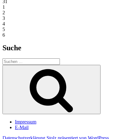
31
1
2
3
4
5
6
Suche
Suchen
nach:
Suchen
Impressum
E-Mail
Datenschutzerklärung
Stolz präsentiert von WordPress