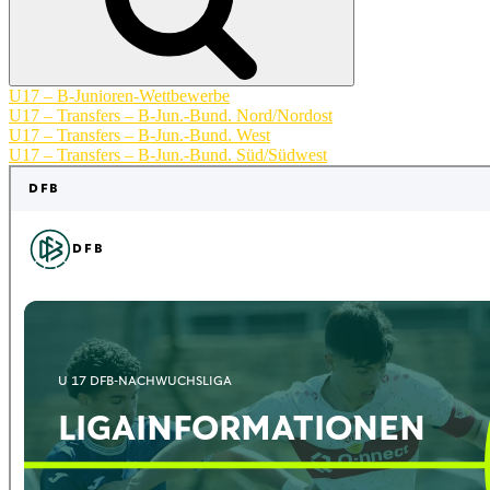
U17 – B-Junioren-Wettbewerbe
U17 – Transfers – B-Jun.-Bund. Nord/Nordost
U17 – Transfers – B-Jun.-Bund. West
U17 – Transfers – B-Jun.-Bund. Süd/Südwest