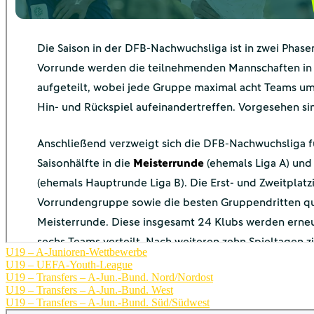
U19 – A-Junioren-Wettbewerbe
U19 – UEFA-Youth-League
U19 – Transfers – A-Jun.-Bund. Nord/Nordost
U19 – Transfers – A-Jun.-Bund. West
U19 – Transfers – A-Jun.-Bund. Süd/Südwest