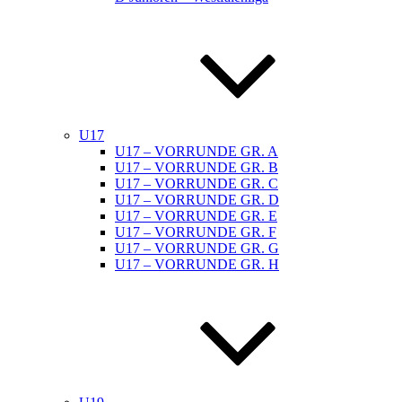
U17
U17 – VORRUNDE GR. A
U17 – VORRUNDE GR. B
U17 – VORRUNDE GR. C
U17 – VORRUNDE GR. D
U17 – VORRUNDE GR. E
U17 – VORRUNDE GR. F
U17 – VORRUNDE GR. G
U17 – VORRUNDE GR. H