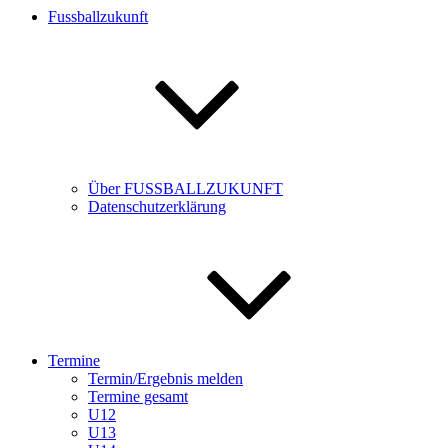
Fussballzukunft
Über FUSSBALLZUKUNFT
Datenschutzerklärung
Termine
Termin/Ergebnis melden
Termine gesamt
U12
U13