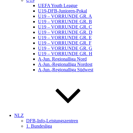
U19
UEFA Youth League
U19-DFB-Junioren-Pokal
U19 – VORRUNDE GR. A
U19 – VORRUNDE GR. B
U19 – VORRUNDE GR. C
U19 – VORRUNDE GR. D
U19 – VORRUNDE GR. E
U19 – VORRUNDE GR. F
U19 – VORRUNDE GR. G
U19 – VORRUNDE GR. H
A-Jun. Regionalliga Nord
A-Jun.-Regionalliga Nordost
A-Jun.-Regionalliga Südwest
NLZ
DFB-Info-Leistungszentren
1. Bundesliga