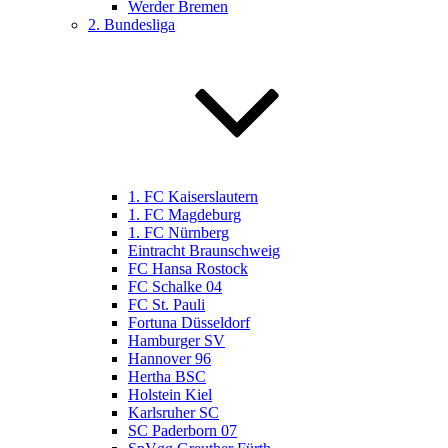
Werder Bremen
2. Bundesliga
1. FC Kaiserslautern
1. FC Magdeburg
1. FC Nürnberg
Eintracht Braunschweig
FC Hansa Rostock
FC Schalke 04
FC St. Pauli
Fortuna Düsseldorf
Hamburger SV
Hannover 96
Hertha BSC
Holstein Kiel
Karlsruher SC
SC Paderborn 07