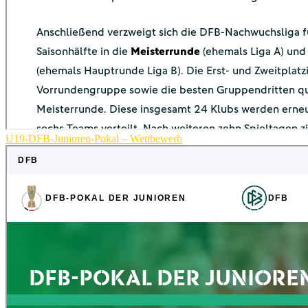
U19-DFB-Junioren-Pokal – Wettbewerb