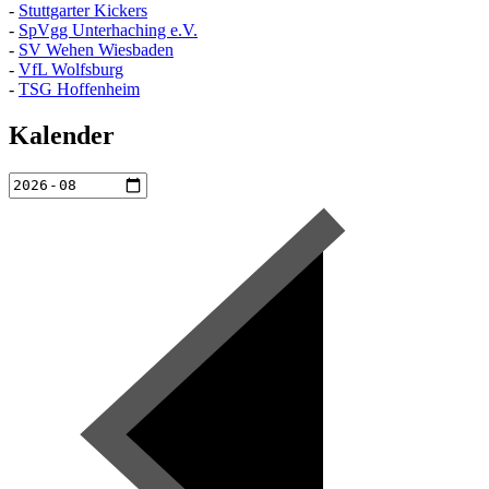
-
Stuttgarter Kickers
-
SpVgg Unterhaching e.V.
-
SV Wehen Wiesbaden
-
VfL Wolfsburg
-
TSG Hoffenheim
Kalender