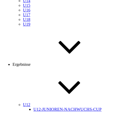
U14
U15
U16
U17
U18
U19
Ergebnisse
U12
U12-JUNIOREN-NACHWUCHS-CUP