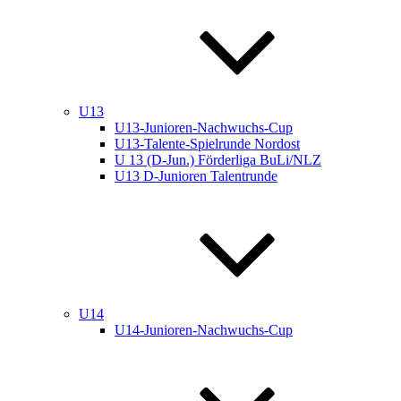
U13
U13-Junioren-Nachwuchs-Cup
U13-Talente-Spielrunde Nordost
U 13 (D-Jun.) Förderliga BuLi/NLZ
U13 D-Junioren Talentrunde
U14
U14-Junioren-Nachwuchs-Cup