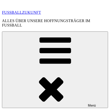
Zum
Inhalt
FUSSBALLZUKUNFT
springen
ALLES ÜBER UNSERE HOFFNUNGSTRÄGER IM
FUSSBALL
Menü