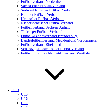
Fußballverband Niederrhein
Sächsischer Fußball-Verband
Südwestdeutscher Fußball-Verband
Berliner Fußball-Verband
Hessischer Fußball-Verband
Niedersächsischer Fußballverband
Fußballverband Sachsen-Anhalt
Thüringer Fußball-Verband
Fußball-Landesverband Brandenburg
Landesfußballverband Mecklenburg-Vorpommern
Fußballverband Rheinland
Schleswig-Holsteinischer Fußballverband
Fußball- und Leichtathletik-Verband Westfalen
DFB
U15
U16
U17