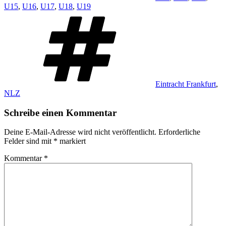
U15
,
U16
,
U17
,
U18
,
U19
Schlagwörter
Eintracht Frankfurt
,
NLZ
Schreibe einen Kommentar
Deine E-Mail-Adresse wird nicht veröffentlicht.
Erforderliche
Felder sind mit
*
markiert
Kommentar
*