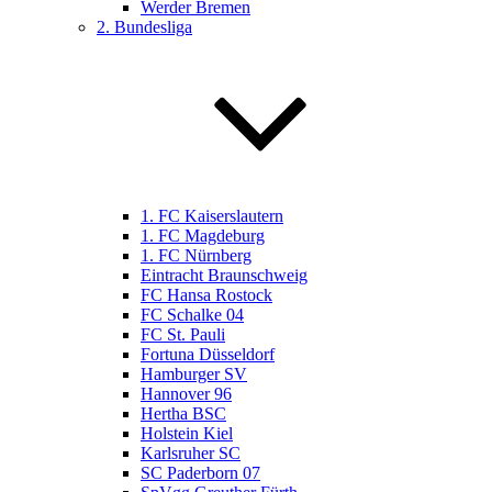
Werder Bremen
2. Bundesliga
1. FC Kaiserslautern
1. FC Magdeburg
1. FC Nürnberg
Eintracht Braunschweig
FC Hansa Rostock
FC Schalke 04
FC St. Pauli
Fortuna Düsseldorf
Hamburger SV
Hannover 96
Hertha BSC
Holstein Kiel
Karlsruher SC
SC Paderborn 07