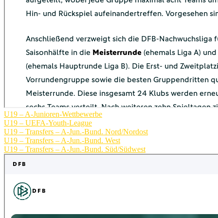
U19 – A-Junioren-Wettbewerbe
U19 – UEFA-Youth-League
U19 – Transfers – A-Jun.-Bund. Nord/Nordost
U19 – Transfers – A-Jun.-Bund. West
U19 – Transfers – A-Jun.-Bund. Süd/Südwest