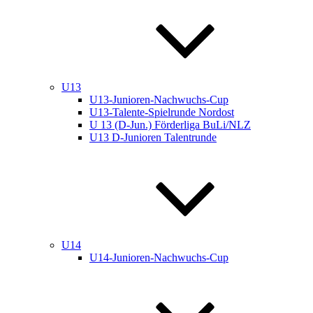
U13
U13-Junioren-Nachwuchs-Cup
U13-Talente-Spielrunde Nordost
U 13 (D-Jun.) Förderliga BuLi/NLZ
U13 D-Junioren Talentrunde
U14
U14-Junioren-Nachwuchs-Cup