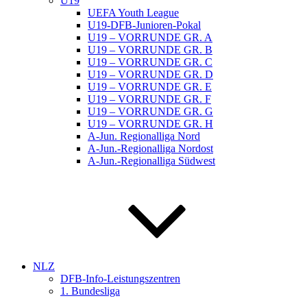
U19
UEFA Youth League
U19-DFB-Junioren-Pokal
U19 – VORRUNDE GR. A
U19 – VORRUNDE GR. B
U19 – VORRUNDE GR. C
U19 – VORRUNDE GR. D
U19 – VORRUNDE GR. E
U19 – VORRUNDE GR. F
U19 – VORRUNDE GR. G
U19 – VORRUNDE GR. H
A-Jun. Regionalliga Nord
A-Jun.-Regionalliga Nordost
A-Jun.-Regionalliga Südwest
NLZ
DFB-Info-Leistungszentren
1. Bundesliga