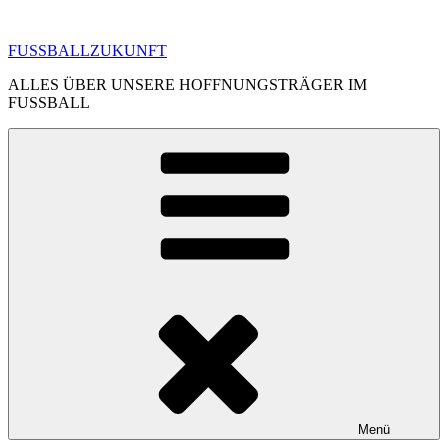
Zum
Inhalt
FUSSBALLZUKUNFT
springen
ALLES ÜBER UNSERE HOFFNUNGSTRÄGER IM
FUSSBALL
Menü