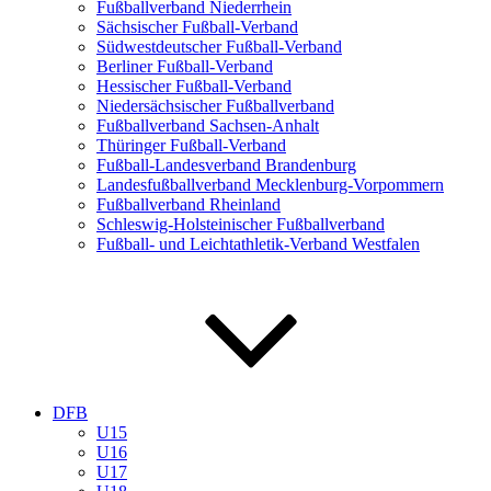
Fußballverband Niederrhein
Sächsischer Fußball-Verband
Südwestdeutscher Fußball-Verband
Berliner Fußball-Verband
Hessischer Fußball-Verband
Niedersächsischer Fußballverband
Fußballverband Sachsen-Anhalt
Thüringer Fußball-Verband
Fußball-Landesverband Brandenburg
Landesfußballverband Mecklenburg-Vorpommern
Fußballverband Rheinland
Schleswig-Holsteinischer Fußballverband
Fußball- und Leichtathletik-Verband Westfalen
DFB
U15
U16
U17