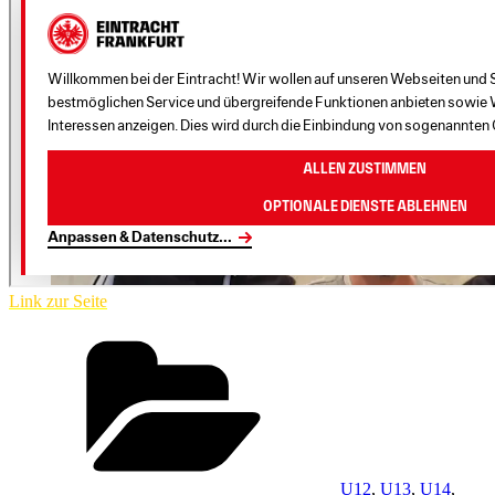
Link zur Seite
Kategorien
U12
,
U13
,
U14
,