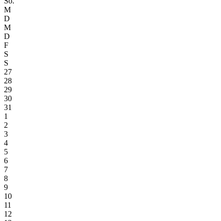
So.
M
D
M
D
F
S
S
27
28
29
30
31
1
2
3
4
5
6
7
8
9
10
11
12