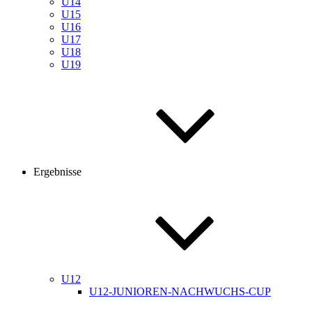
U14
U15
U16
U17
U18
U19
Ergebnisse
U12
U12-JUNIOREN-NACHWUCHS-CUP