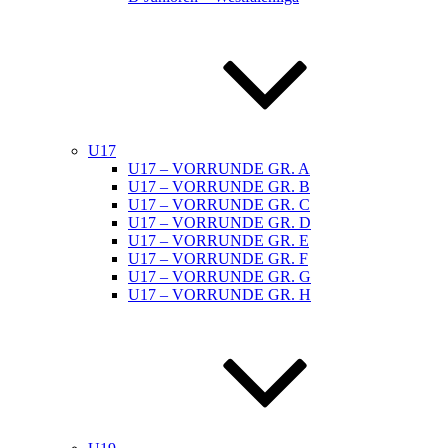
U17
U17 – VORRUNDE GR. A
U17 – VORRUNDE GR. B
U17 – VORRUNDE GR. C
U17 – VORRUNDE GR. D
U17 – VORRUNDE GR. E
U17 – VORRUNDE GR. F
U17 – VORRUNDE GR. G
U17 – VORRUNDE GR. H