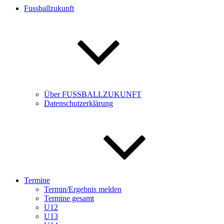
Fussballzukunft
Über FUSSBALLZUKUNFT
Datenschutzerklärung
Termine
Termin/Ergebnis melden
Termine gesamt
U12
U13