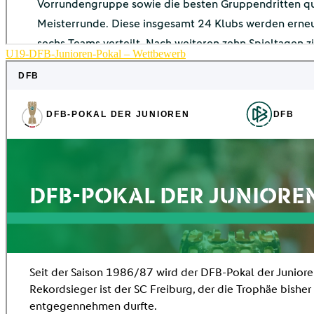
U19-DFB-Junioren-Pokal – Wettbewerb