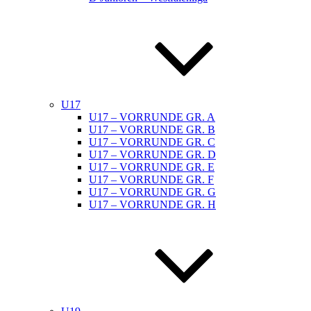
U17
U17 – VORRUNDE GR. A
U17 – VORRUNDE GR. B
U17 – VORRUNDE GR. C
U17 – VORRUNDE GR. D
U17 – VORRUNDE GR. E
U17 – VORRUNDE GR. F
U17 – VORRUNDE GR. G
U17 – VORRUNDE GR. H