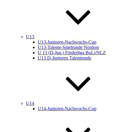
U13
U13-Junioren-Nachwuchs-Cup
U13-Talente-Spielrunde Nordost
U 13 (D-Jun.) Förderliga BuLi/NLZ
U13 D-Junioren Talentrunde
U14
U14-Junioren-Nachwuchs-Cup