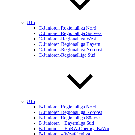
U15
C-Junioren Regionalliga Nord
C-Junioren Regionalliga Südwest
C-Junioren-Regionalliga West
C-Junioren-Regionalliga Bayern
C-Junioren-Regionalliga Nordost
C-Junioren-Regionallliga Süd
U16
B-Junioren Regionalliga Nord
B-Junioren-Regionalliga Nordost
B-Junioren Regionalliga Südwest
B-Junioren – Bayernliga Süd
B-Junioren – EnBW-Oberliga BaWü
B-Junioren – Westfalenliga