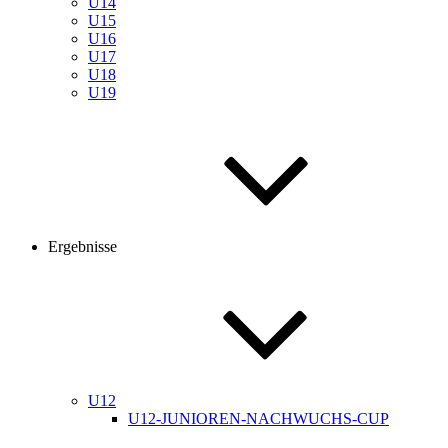
U14
U15
U16
U17
U18
U19
Ergebnisse
U12
U12-JUNIOREN-NACHWUCHS-CUP