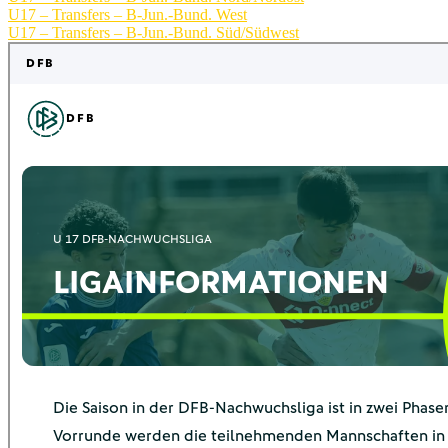
U17 – Transfers – B-Jun.-Bund. West
U17 – Transfers – B-Jun.-Bund. Süd/Südwest