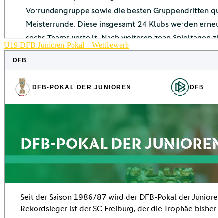
U19-DFB-Junioren-Pokal – Wettbewerb