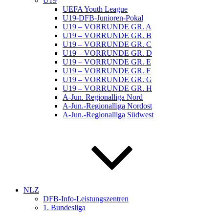
U19
UEFA Youth League
U19-DFB-Junioren-Pokal
U19 – VORRUNDE GR. A
U19 – VORRUNDE GR. B
U19 – VORRUNDE GR. C
U19 – VORRUNDE GR. D
U19 – VORRUNDE GR. E
U19 – VORRUNDE GR. F
U19 – VORRUNDE GR. G
U19 – VORRUNDE GR. H
A-Jun. Regionalliga Nord
A-Jun.-Regionalliga Nordost
A-Jun.-Regionalliga Südwest
NLZ
DFB-Info-Leistungszentren
1. Bundesliga