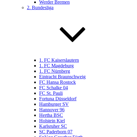
Werder Bremen
2. Bundesliga
1. FC Kaiserslautern
1. FC Magdeburg
1. FC Nürnberg
Eintracht Braunschweig
FC Hansa Rostock
FC Schalke 04
FC St. Pauli
Fortuna Düsseldorf
Hamburger SV
Hannover 96
Hertha BSC
Holstein Kiel
Karlsruher SC
SC Paderborn 07