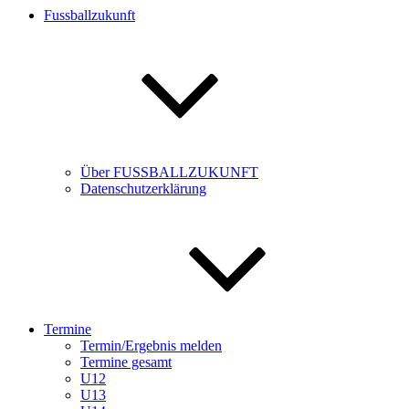
Fussballzukunft
Über FUSSBALLZUKUNFT
Datenschutzerklärung
Termine
Termin/Ergebnis melden
Termine gesamt
U12
U13