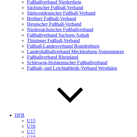
Fußballverband Niederrhein
Sächsischer Fußball-Verband
Südwestdeutscher Fußball-Verband
Berliner Fußball-Verband
Hessischer Fußball-Verband
Niedersächsischer Fußballverband
Fußballverband Sachsen-Anhalt
Thüringer Fußball-Verband
Fußball-Landesverband Brandenburg
Landesfußballverband Mecklenburg-Vorpommern
Fußballverband Rheinland
Schleswig-Holsteinischer Fußballverband
Fußball- und Leichtathletik-Verband Westfalen
DFB
U15
U16
U17