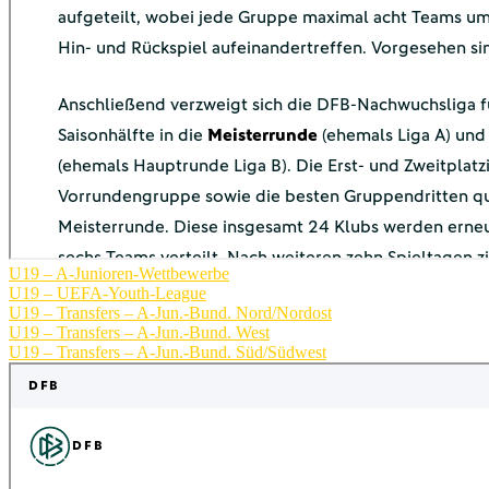
U19 – A-Junioren-Wettbewerbe
U19 – UEFA-Youth-League
U19 – Transfers – A-Jun.-Bund. Nord/Nordost
U19 – Transfers – A-Jun.-Bund. West
U19 – Transfers – A-Jun.-Bund. Süd/Südwest