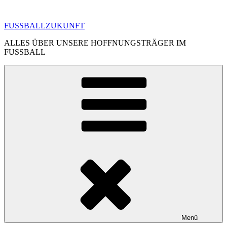
Zum
Inhalt
FUSSBALLZUKUNFT
springen
ALLES ÜBER UNSERE HOFFNUNGSTRÄGER IM
FUSSBALL
Menü