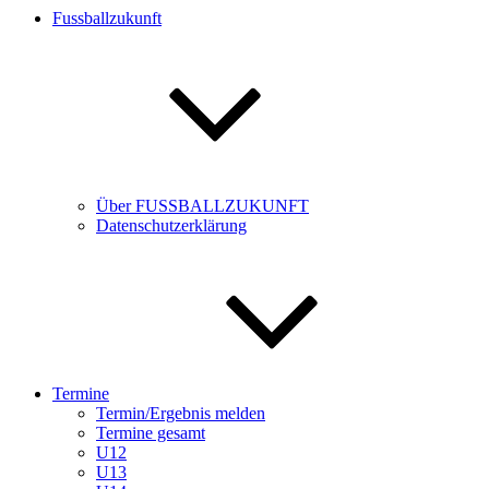
Fussballzukunft
Über FUSSBALLZUKUNFT
Datenschutzerklärung
Termine
Termin/Ergebnis melden
Termine gesamt
U12
U13