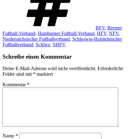
BFV
,
Bremer
Fußball-Verband
,
Hamburger Fußball-Verband
,
HFV
,
NFV
,
Niedersächsischer Fußballverband
,
Schleswig-Holsteinischer
Fußballverband
,
Schlwe
,
SHFV
Schreibe einen Kommentar
Deine E-Mail-Adresse wird nicht veröffentlicht.
Erforderliche
Felder sind mit
*
markiert
Kommentar
*
Name
*