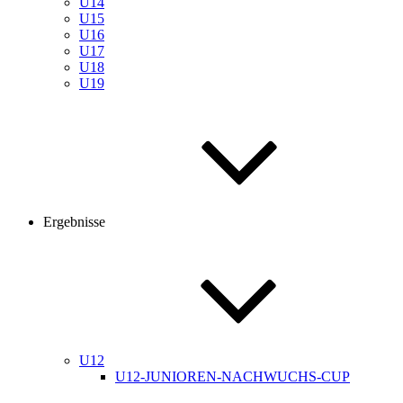
U14
U15
U16
U17
U18
U19
Ergebnisse
U12
U12-JUNIOREN-NACHWUCHS-CUP