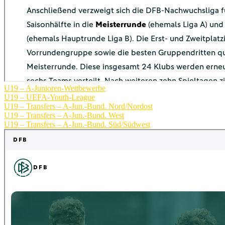
U19 – A-Junioren-Wettbewerbe
U19 – UEFA-Youth-League
U19 – Transfers – A-Jun.-Bund. Nord/Nordost
U19 – Transfers – A-Jun.-Bund. West
U19 – Transfers – A-Jun.-Bund. Süd/Südwest