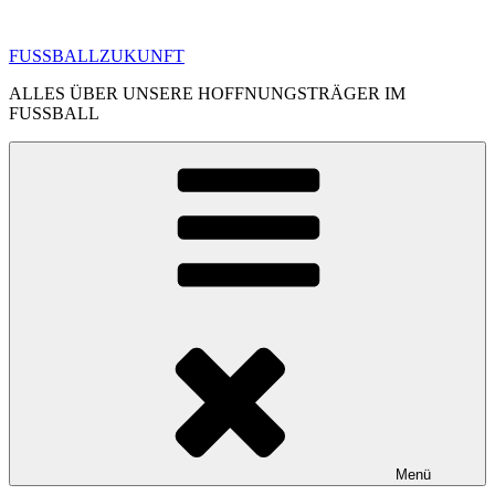
Zum
Inhalt
FUSSBALLZUKUNFT
springen
ALLES ÜBER UNSERE HOFFNUNGSTRÄGER IM
FUSSBALL
Menü