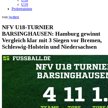
U18
U19
Probetraining
Veröffentlicht
von
jwitten
am
NFV U18-TURNIER
BARSINGHAUSEN: Hamburg gewinnt
Vergleich klar mit 3 Siegen vor Bremen,
Schleswig-Holstein und Niedersachsen