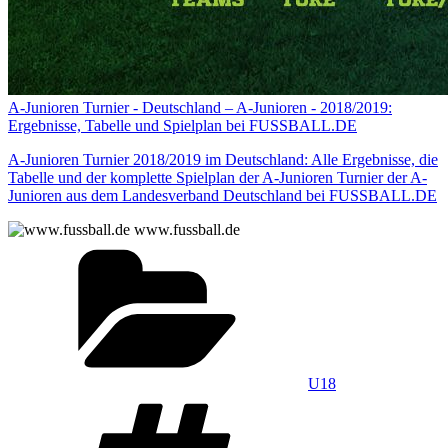
A-Junioren Turnier - Deutschland – A-Junioren - 2018/2019:
Ergebnisse, Tabelle und Spielplan bei FUSSBALL.DE
A-Junioren Turnier 2018/2019 im Deutschland: Alle Ergebnisse, die
Tabelle und der komplette Spielplan der A-Junioren Turnier der A-
Junioren aus dem Landesverband Deutschland bei FUSSBALL.DE
www.fussball.de
Kategorien
U18
Schlagwörter