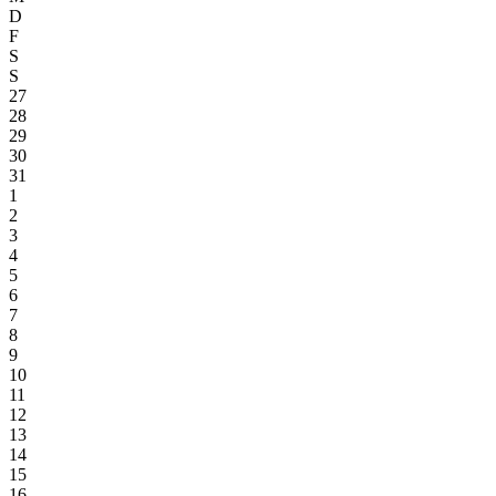
D
F
S
S
27
28
29
30
31
1
2
3
4
5
6
7
8
9
10
11
12
13
14
15
16