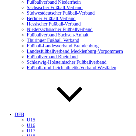
Fußballverband Niederrhein
Sächsischer Fußball-Verband
Südwestdeutscher Fußball-Verband
Berliner Fußball-Verband
Hessischer Fußball-Verband
Niedersächsischer Fußballverband
Fußballverband Sachsen-Anhalt
Thüringer Fußball-Verband
Fußball-Landesverband Brandenburg
Landesfußballverband Mecklenburg-Vorpommern
Fußballverband Rheinland
Schleswig-Holsteinischer Fußballverband
Fußball- und Leichtathletik-Verband Westfalen
DFB
U15
U16
U17