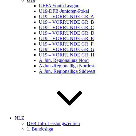
U19
UEFA Youth League
U19-DFB-Junioren-Pokal
U19 – VORRUNDE GR. A
U19 – VORRUNDE GR. B
U19 – VORRUNDE GR. C
U19 – VORRUNDE GR. D
U19 – VORRUNDE GR. E
U19 – VORRUNDE GR. F
U19 – VORRUNDE GR. G
U19 – VORRUNDE GR. H
A-Jun. Regionalliga Nord
A-Jun.-Regionalliga Nordost
A-Jun.-Regionalliga Südwest
NLZ
DFB-Info-Leistungszentren
1. Bundesliga