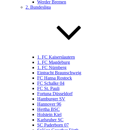
Werder Bremen
2. Bundesliga
1. FC Kaiserslautern
1. FC Magdeburg
1. FC Nürnberg
Eintracht Braunschweig
FC Hansa Rostock
FC Schalke 04
FC St. Pauli
Fortuna Düsseldorf
Hamburger SV
Hannover 96
Hertha BSC
Holstein Kiel
Karlsruher SC
SC Paderborn 07