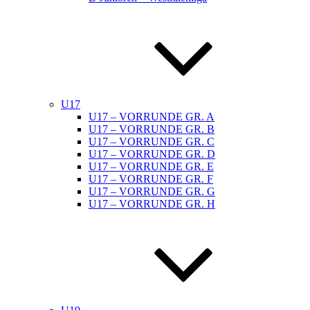
U17
U17 – VORRUNDE GR. A
U17 – VORRUNDE GR. B
U17 – VORRUNDE GR. C
U17 – VORRUNDE GR. D
U17 – VORRUNDE GR. E
U17 – VORRUNDE GR. F
U17 – VORRUNDE GR. G
U17 – VORRUNDE GR. H