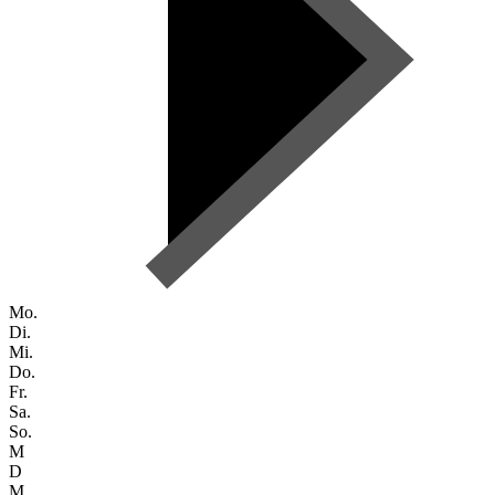
Mo.
Di.
Mi.
Do.
Fr.
Sa.
So.
M
D
M