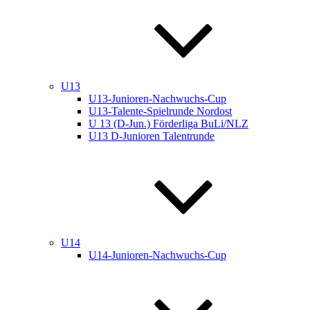
U13
U13-Junioren-Nachwuchs-Cup
U13-Talente-Spielrunde Nordost
U 13 (D-Jun.) Förderliga BuLi/NLZ
U13 D-Junioren Talentrunde
U14
U14-Junioren-Nachwuchs-Cup