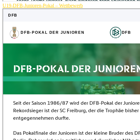
U19-DFB-Junioren-Pokal – Wettbewerb