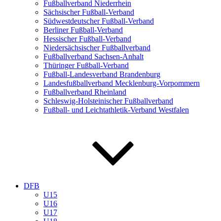
Fußballverband Niederrhein
Sächsischer Fußball-Verband
Südwestdeutscher Fußball-Verband
Berliner Fußball-Verband
Hessischer Fußball-Verband
Niedersächsischer Fußballverband
Fußballverband Sachsen-Anhalt
Thüringer Fußball-Verband
Fußball-Landesverband Brandenburg
Landesfußballverband Mecklenburg-Vorpommern
Fußballverband Rheinland
Schleswig-Holsteinischer Fußballverband
Fußball- und Leichtathletik-Verband Westfalen
DFB
U15
U16
U17