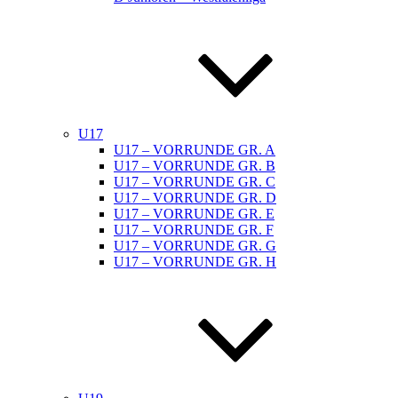
U17
U17 – VORRUNDE GR. A
U17 – VORRUNDE GR. B
U17 – VORRUNDE GR. C
U17 – VORRUNDE GR. D
U17 – VORRUNDE GR. E
U17 – VORRUNDE GR. F
U17 – VORRUNDE GR. G
U17 – VORRUNDE GR. H