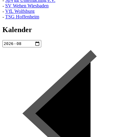
-
SpVgg Unterhaching e.V.
-
SV Wehen Wiesbaden
-
VfL Wolfsburg
-
TSG Hoffenheim
Kalender