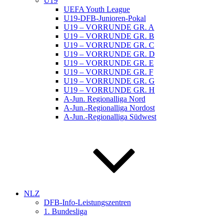
U19
UEFA Youth League
U19-DFB-Junioren-Pokal
U19 – VORRUNDE GR. A
U19 – VORRUNDE GR. B
U19 – VORRUNDE GR. C
U19 – VORRUNDE GR. D
U19 – VORRUNDE GR. E
U19 – VORRUNDE GR. F
U19 – VORRUNDE GR. G
U19 – VORRUNDE GR. H
A-Jun. Regionalliga Nord
A-Jun.-Regionalliga Nordost
A-Jun.-Regionalliga Südwest
NLZ
DFB-Info-Leistungszentren
1. Bundesliga