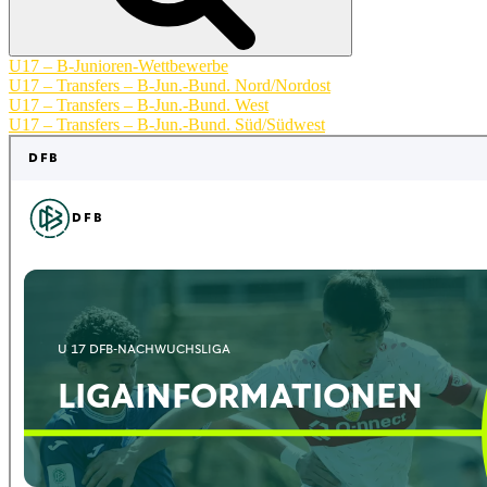
U17 – B-Junioren-Wettbewerbe
U17 – Transfers – B-Jun.-Bund. Nord/Nordost
U17 – Transfers – B-Jun.-Bund. West
U17 – Transfers – B-Jun.-Bund. Süd/Südwest