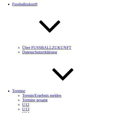
Fussballzukunft
Über FUSSBALLZUKUNFT
Datenschutzerklärung
Termine
Termin/Ergebnis melden
Termine gesamt
U12
U13