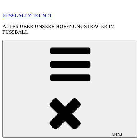
Zum
Inhalt
FUSSBALLZUKUNFT
springen
ALLES ÜBER UNSERE HOFFNUNGSTRÄGER IM
FUSSBALL
Menü