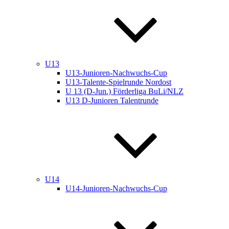
U13
U13-Junioren-Nachwuchs-Cup
U13-Talente-Spielrunde Nordost
U 13 (D-Jun.) Förderliga BuLi/NLZ
U13 D-Junioren Talentrunde
U14
U14-Junioren-Nachwuchs-Cup