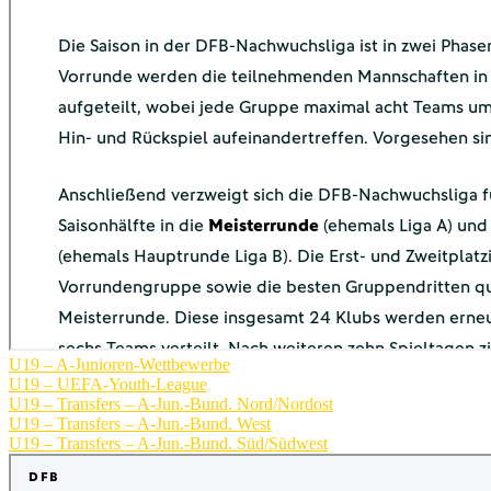
U19 – A-Junioren-Wettbewerbe
U19 – UEFA-Youth-League
U19 – Transfers – A-Jun.-Bund. Nord/Nordost
U19 – Transfers – A-Jun.-Bund. West
U19 – Transfers – A-Jun.-Bund. Süd/Südwest