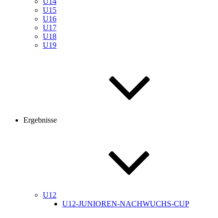
U14
U15
U16
U17
U18
U19
Ergebnisse
U12
U12-JUNIOREN-NACHWUCHS-CUP