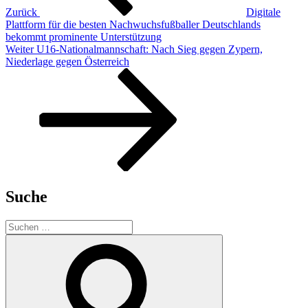
Zurück
Digitale
Plattform für die besten Nachwuchsfußballer Deutschlands
bekommt prominente Unterstützung
Nächster
Weiter
U16-Nationalmannschaft: Nach Sieg gegen Zypern,
Beitrag
Niederlage gegen Österreich
Suche
Suchen
nach:
Suchen