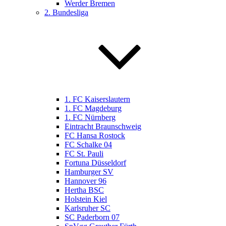
Werder Bremen
2. Bundesliga
1. FC Kaiserslautern
1. FC Magdeburg
1. FC Nürnberg
Eintracht Braunschweig
FC Hansa Rostock
FC Schalke 04
FC St. Pauli
Fortuna Düsseldorf
Hamburger SV
Hannover 96
Hertha BSC
Holstein Kiel
Karlsruher SC
SC Paderborn 07