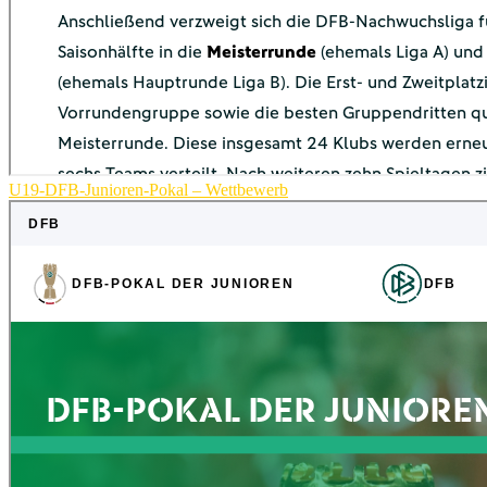
U19-DFB-Junioren-Pokal – Wettbewerb