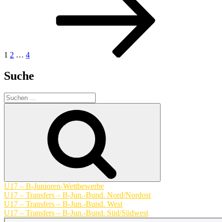
der
Beiträge
1
2
…
4
Suche
Suchen
nach:
Suchen
U17 – B-Junioren-Wettbewerbe
U17 – Transfers – B-Jun.-Bund. Nord/Nordost
U17 – Transfers – B-Jun.-Bund. West
U17 – Transfers – B-Jun.-Bund. Süd/Südwest