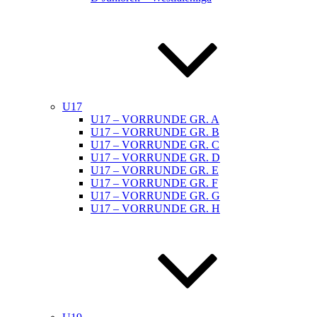
U17
U17 – VORRUNDE GR. A
U17 – VORRUNDE GR. B
U17 – VORRUNDE GR. C
U17 – VORRUNDE GR. D
U17 – VORRUNDE GR. E
U17 – VORRUNDE GR. F
U17 – VORRUNDE GR. G
U17 – VORRUNDE GR. H