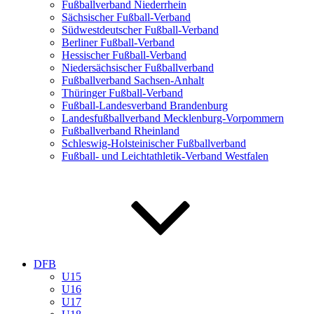
Fußballverband Niederrhein
Sächsischer Fußball-Verband
Südwestdeutscher Fußball-Verband
Berliner Fußball-Verband
Hessischer Fußball-Verband
Niedersächsischer Fußballverband
Fußballverband Sachsen-Anhalt
Thüringer Fußball-Verband
Fußball-Landesverband Brandenburg
Landesfußballverband Mecklenburg-Vorpommern
Fußballverband Rheinland
Schleswig-Holsteinischer Fußballverband
Fußball- und Leichtathletik-Verband Westfalen
DFB
U15
U16
U17