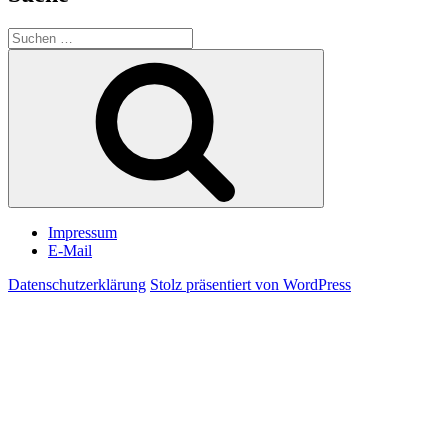
Suchen
nach:
Suchen
Impressum
E-Mail
Datenschutzerklärung
Stolz präsentiert von WordPress