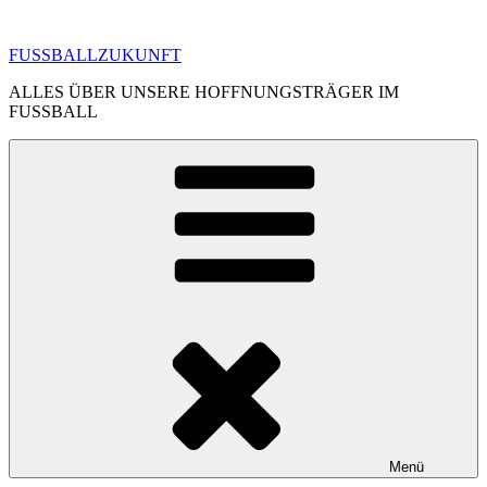
Zum
Inhalt
FUSSBALLZUKUNFT
springen
ALLES ÜBER UNSERE HOFFNUNGSTRÄGER IM
FUSSBALL
Menü