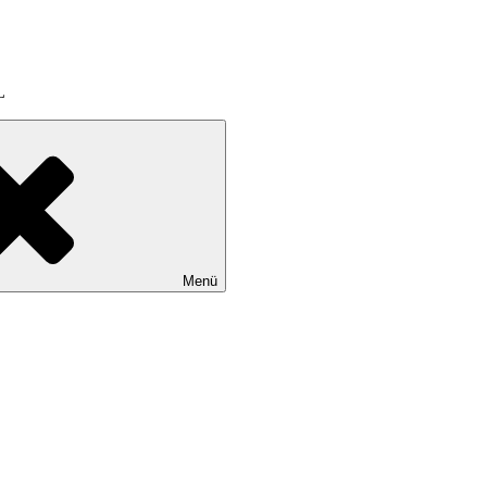
L
Menü