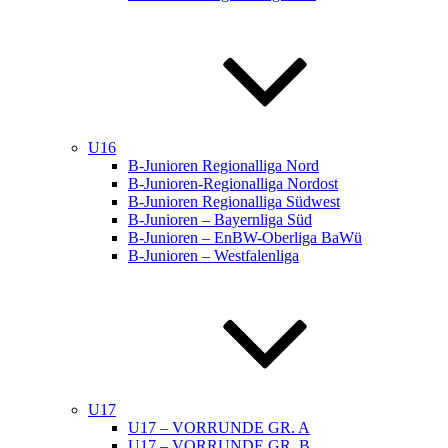
U16
B-Junioren Regionalliga Nord
B-Junioren-Regionalliga Nordost
B-Junioren Regionalliga Südwest
B-Junioren – Bayernliga Süd
B-Junioren – EnBW-Oberliga BaWü
B-Junioren – Westfalenliga
U17
U17 – VORRUNDE GR. A
U17 – VORRUNDE GR. B