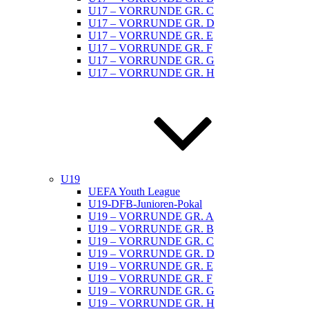
U17 – VORRUNDE GR. C
U17 – VORRUNDE GR. D
U17 – VORRUNDE GR. E
U17 – VORRUNDE GR. F
U17 – VORRUNDE GR. G
U17 – VORRUNDE GR. H
U19
UEFA Youth League
U19-DFB-Junioren-Pokal
U19 – VORRUNDE GR. A
U19 – VORRUNDE GR. B
U19 – VORRUNDE GR. C
U19 – VORRUNDE GR. D
U19 – VORRUNDE GR. E
U19 – VORRUNDE GR. F
U19 – VORRUNDE GR. G
U19 – VORRUNDE GR. H