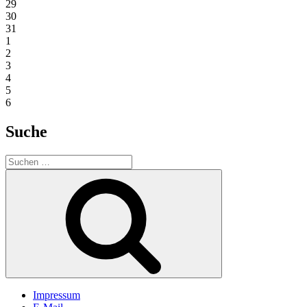
29
30
31
1
2
3
4
5
6
Suche
Suchen
nach:
Suchen
Impressum