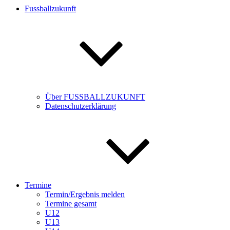
Fussballzukunft
Über FUSSBALLZUKUNFT
Datenschutzerklärung
Termine
Termin/Ergebnis melden
Termine gesamt
U12
U13