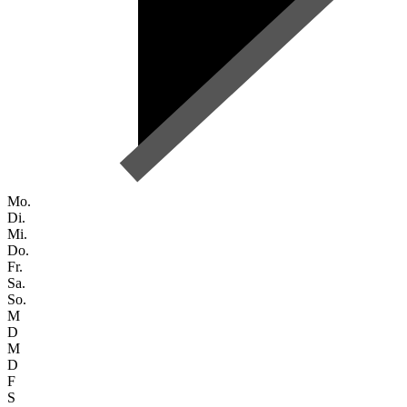
Mo.
Di.
Mi.
Do.
Fr.
Sa.
So.
M
D
M
D
F
S