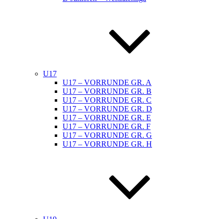
U17
U17 – VORRUNDE GR. A
U17 – VORRUNDE GR. B
U17 – VORRUNDE GR. C
U17 – VORRUNDE GR. D
U17 – VORRUNDE GR. E
U17 – VORRUNDE GR. F
U17 – VORRUNDE GR. G
U17 – VORRUNDE GR. H