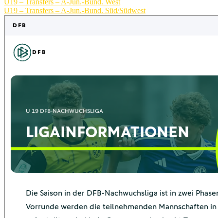
U19 – Transfers – A-Jun.-Bund. West
U19 – Transfers – A-Jun.-Bund. Süd/Südwest