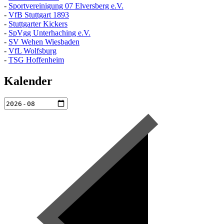
-
Sportvereinigung 07 Elversberg e.V.
-
VfB Stuttgart 1893
-
Stuttgarter Kickers
-
SpVgg Unterhaching e.V.
-
SV Wehen Wiesbaden
-
VfL Wolfsburg
-
TSG Hoffenheim
Kalender