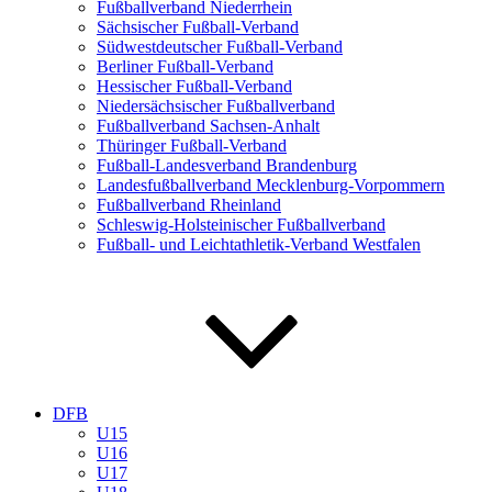
Fußballverband Niederrhein
Sächsischer Fußball-Verband
Südwestdeutscher Fußball-Verband
Berliner Fußball-Verband
Hessischer Fußball-Verband
Niedersächsischer Fußballverband
Fußballverband Sachsen-Anhalt
Thüringer Fußball-Verband
Fußball-Landesverband Brandenburg
Landesfußballverband Mecklenburg-Vorpommern
Fußballverband Rheinland
Schleswig-Holsteinischer Fußballverband
Fußball- und Leichtathletik-Verband Westfalen
DFB
U15
U16
U17