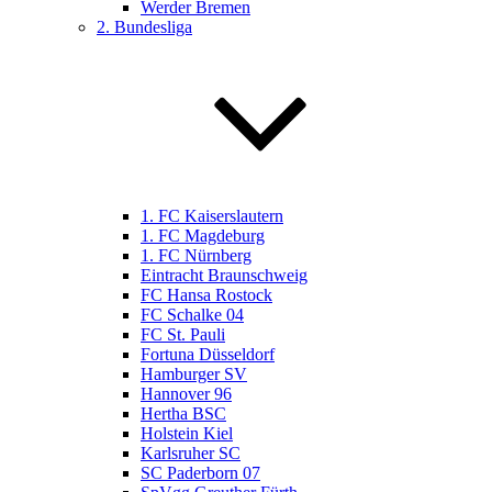
Werder Bremen
2. Bundesliga
1. FC Kaiserslautern
1. FC Magdeburg
1. FC Nürnberg
Eintracht Braunschweig
FC Hansa Rostock
FC Schalke 04
FC St. Pauli
Fortuna Düsseldorf
Hamburger SV
Hannover 96
Hertha BSC
Holstein Kiel
Karlsruher SC
SC Paderborn 07