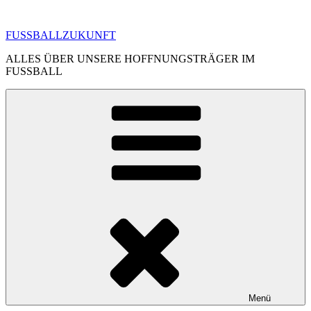
Zum
Inhalt
FUSSBALLZUKUNFT
springen
ALLES ÜBER UNSERE HOFFNUNGSTRÄGER IM
FUSSBALL
Menü