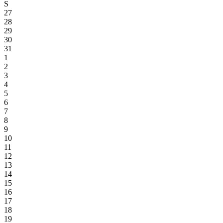
S
27
28
29
30
31
1
2
3
4
5
6
7
8
9
10
11
12
13
14
15
16
17
18
19