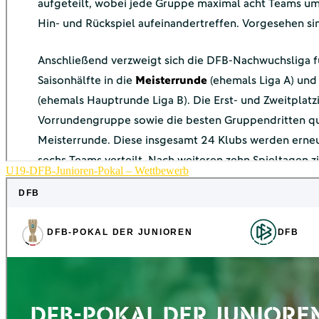
U19-DFB-Junioren-Pokal – Wettbewerb