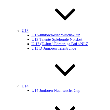
U13
U13-Junioren-Nachwuchs-Cup
U13-Talente-Spielrunde Nordost
U 13 (D-Jun.) Förderliga BuLi/NLZ
U13 D-Junioren Talentrunde
U14
U14-Junioren-Nachwuchs-Cup