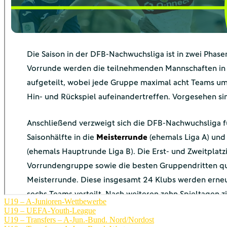
U19 – A-Junioren-Wettbewerbe
U19 – UEFA-Youth-League
U19 – Transfers – A-Jun.-Bund. Nord/Nordost