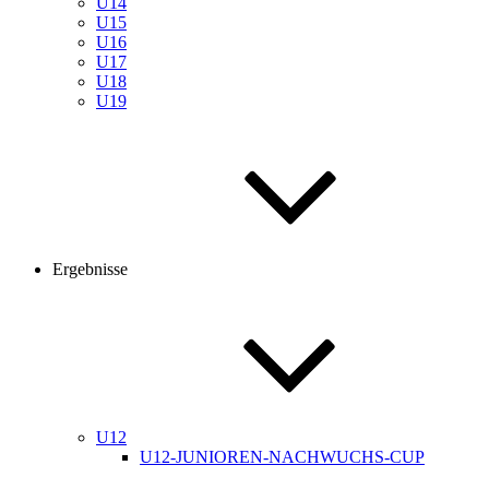
U14
U15
U16
U17
U18
U19
Ergebnisse
U12
U12-JUNIOREN-NACHWUCHS-CUP