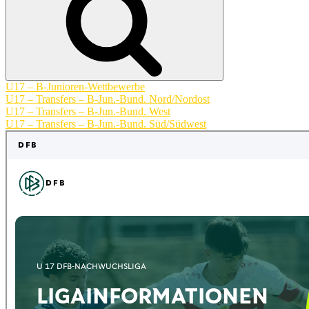
U17 – B-Junioren-Wettbewerbe
U17 – Transfers – B-Jun.-Bund. Nord/Nordost
U17 – Transfers – B-Jun.-Bund. West
U17 – Transfers – B-Jun.-Bund. Süd/Südwest