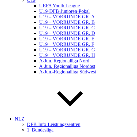
U19
UEFA Youth League
U19-DFB-Junioren-Pokal
U19 – VORRUNDE GR. A
U19 – VORRUNDE GR. B
U19 – VORRUNDE GR. C
U19 – VORRUNDE GR. D
U19 – VORRUNDE GR. E
U19 – VORRUNDE GR. F
U19 – VORRUNDE GR. G
U19 – VORRUNDE GR. H
A-Jun. Regionalliga Nord
A-Jun.-Regionalliga Nordost
A-Jun.-Regionalliga Südwest
NLZ
DFB-Info-Leistungszentren
1. Bundesliga