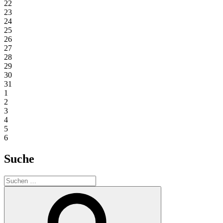
22
23
24
25
26
27
28
29
30
31
1
2
3
4
5
6
Suche
Suchen
nach:
Suchen