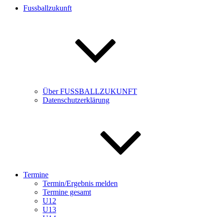
Fussballzukunft
Über FUSSBALLZUKUNFT
Datenschutzerklärung
Termine
Termin/Ergebnis melden
Termine gesamt
U12
U13