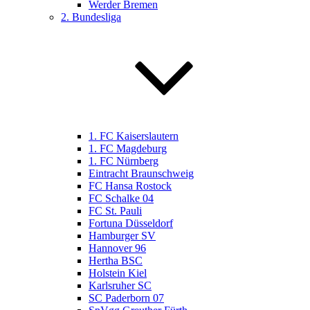
Werder Bremen
2. Bundesliga
1. FC Kaiserslautern
1. FC Magdeburg
1. FC Nürnberg
Eintracht Braunschweig
FC Hansa Rostock
FC Schalke 04
FC St. Pauli
Fortuna Düsseldorf
Hamburger SV
Hannover 96
Hertha BSC
Holstein Kiel
Karlsruher SC
SC Paderborn 07