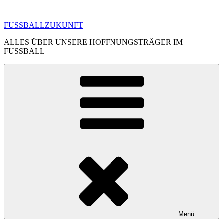
Zum
Inhalt
FUSSBALLZUKUNFT
springen
ALLES ÜBER UNSERE HOFFNUNGSTRÄGER IM
FUSSBALL
Menü