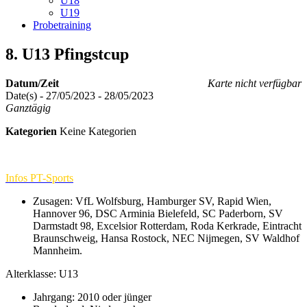
U18
U19
Probetraining
8. U13 Pfingstcup
Datum/Zeit
Karte nicht verfügbar
Date(s) - 27/05/2023 - 28/05/2023
Ganztägig
Kategorien
Keine Kategorien
Infos PT-Sports
Zusagen: VfL Wolfsburg, Hamburger SV, Rapid Wien,
Hannover 96, DSC Arminia Bielefeld, SC Paderborn, SV
Darmstadt 98, Excelsior Rotterdam, Roda Kerkrade, Eintracht
Braunschweig, Hansa Rostock, NEC Nijmegen, SV Waldhof
Mannheim.
Alterklasse:
U13
Jahrgang: 2010 oder jünger