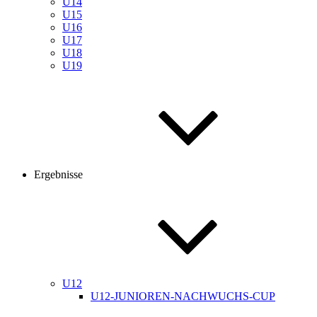
U14
U15
U16
U17
U18
U19
Ergebnisse
U12
U12-JUNIOREN-NACHWUCHS-CUP