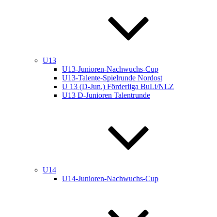
U13
U13-Junioren-Nachwuchs-Cup
U13-Talente-Spielrunde Nordost
U 13 (D-Jun.) Förderliga BuLi/NLZ
U13 D-Junioren Talentrunde
U14
U14-Junioren-Nachwuchs-Cup