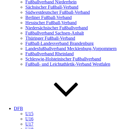
Fußballverband Niederrhein
Sächsischer Fußball-Verband
Südwestdeutscher Fußball-Verband
Berliner Fußball-Verband
Hessischer Fußball-Verband
Niedersächsischer Fußballverband
Fußballverband Sachsen-Anhalt
Thüringer Fußball-Verband
Fußball-Landesverband Brandenburg
Landesfußballverband Mecklenburg-Vorpommern
Fußballverband Rheinland
Schleswig-Holsteinischer Fußballverband
Fußball- und Leichtathletik-Verband Westfalen
DFB
U15
U16
U17