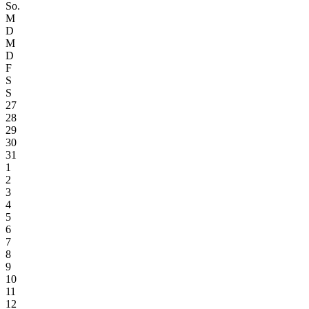
So.
M
D
M
D
F
S
S
27
28
29
30
31
1
2
3
4
5
6
7
8
9
10
11
12