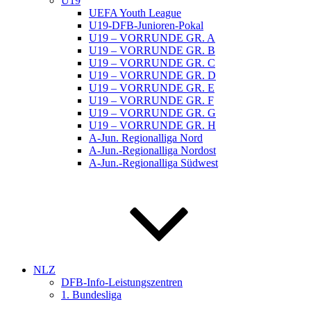
U19
UEFA Youth League
U19-DFB-Junioren-Pokal
U19 – VORRUNDE GR. A
U19 – VORRUNDE GR. B
U19 – VORRUNDE GR. C
U19 – VORRUNDE GR. D
U19 – VORRUNDE GR. E
U19 – VORRUNDE GR. F
U19 – VORRUNDE GR. G
U19 – VORRUNDE GR. H
A-Jun. Regionalliga Nord
A-Jun.-Regionalliga Nordost
A-Jun.-Regionalliga Südwest
NLZ
DFB-Info-Leistungszentren
1. Bundesliga