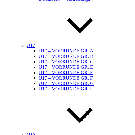
U17
U17 – VORRUNDE GR. A
U17 – VORRUNDE GR. B
U17 – VORRUNDE GR. C
U17 – VORRUNDE GR. D
U17 – VORRUNDE GR. E
U17 – VORRUNDE GR. F
U17 – VORRUNDE GR. G
U17 – VORRUNDE GR. H