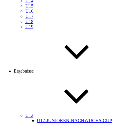
U14
U15
U16
U17
U18
U19
Ergebnisse
U12
U12-JUNIOREN-NACHWUCHS-CUP