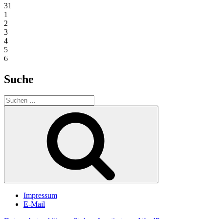
31
1
2
3
4
5
6
Suche
Suchen
nach:
Suchen
Impressum
E-Mail