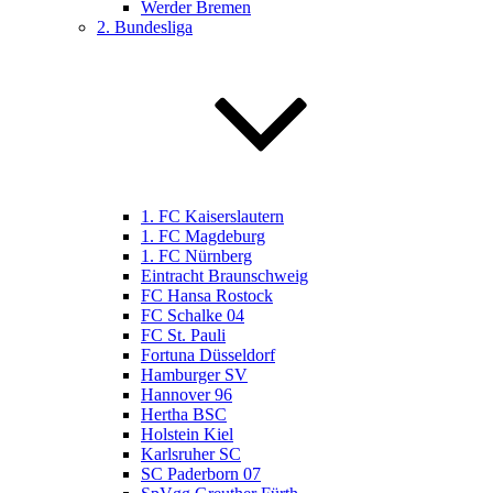
Werder Bremen
2. Bundesliga
1. FC Kaiserslautern
1. FC Magdeburg
1. FC Nürnberg
Eintracht Braunschweig
FC Hansa Rostock
FC Schalke 04
FC St. Pauli
Fortuna Düsseldorf
Hamburger SV
Hannover 96
Hertha BSC
Holstein Kiel
Karlsruher SC
SC Paderborn 07