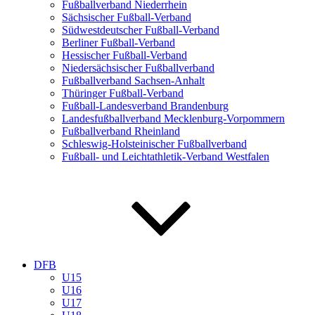
Fußballverband Niederrhein
Sächsischer Fußball-Verband
Südwestdeutscher Fußball-Verband
Berliner Fußball-Verband
Hessischer Fußball-Verband
Niedersächsischer Fußballverband
Fußballverband Sachsen-Anhalt
Thüringer Fußball-Verband
Fußball-Landesverband Brandenburg
Landesfußballverband Mecklenburg-Vorpommern
Fußballverband Rheinland
Schleswig-Holsteinischer Fußballverband
Fußball- und Leichtathletik-Verband Westfalen
DFB
U15
U16
U17