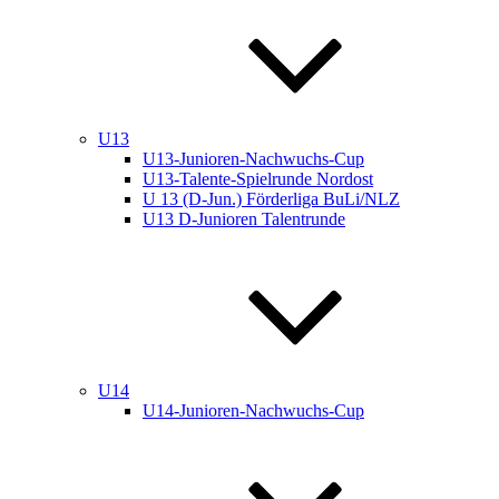
U13
U13-Junioren-Nachwuchs-Cup
U13-Talente-Spielrunde Nordost
U 13 (D-Jun.) Förderliga BuLi/NLZ
U13 D-Junioren Talentrunde
U14
U14-Junioren-Nachwuchs-Cup