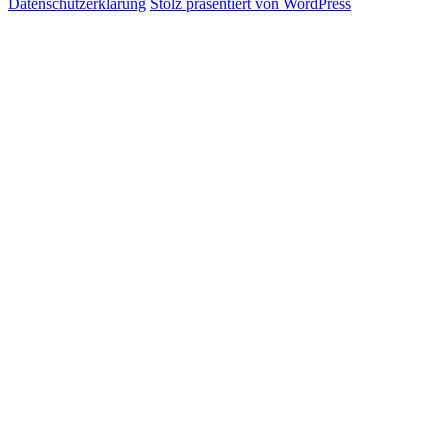
Datenschutzerklärung
Stolz präsentiert von WordPress