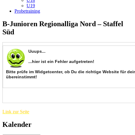
U18
U19
Probetraining
B-Junioren Regionalliga Nord – Staffel
Süd
Link zur Seite
Kalender