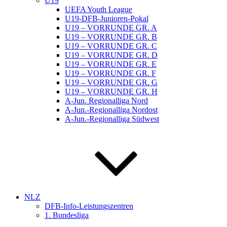
U19
UEFA Youth League
U19-DFB-Junioren-Pokal
U19 – VORRUNDE GR. A
U19 – VORRUNDE GR. B
U19 – VORRUNDE GR. C
U19 – VORRUNDE GR. D
U19 – VORRUNDE GR. E
U19 – VORRUNDE GR. F
U19 – VORRUNDE GR. G
U19 – VORRUNDE GR. H
A-Jun. Regionalliga Nord
A-Jun.-Regionalliga Nordost
A-Jun.-Regionalliga Südwest
NLZ
DFB-Info-Leistungszentren
1. Bundesliga