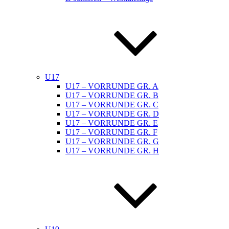
U17
U17 – VORRUNDE GR. A
U17 – VORRUNDE GR. B
U17 – VORRUNDE GR. C
U17 – VORRUNDE GR. D
U17 – VORRUNDE GR. E
U17 – VORRUNDE GR. F
U17 – VORRUNDE GR. G
U17 – VORRUNDE GR. H