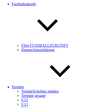
Fussballzukunft
Über FUSSBALLZUKUNFT
Datenschutzerklärung
Termine
Termin/Ergebnis melden
Termine gesamt
U12
U13