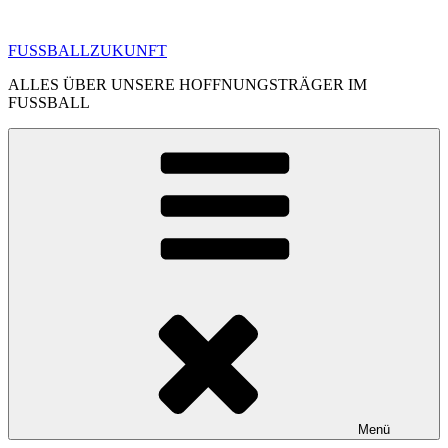
Zum
Inhalt
FUSSBALLZUKUNFT
springen
ALLES ÜBER UNSERE HOFFNUNGSTRÄGER IM
FUSSBALL
Menü